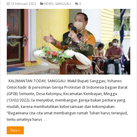
14 Februari 2022
NEWS
,
SANGGAU
0
KALIMANTAN TODAY, SANGGAU. Wakil Bupati Sanggau, Yohanes
Ontot hadir di peresmian Gereja Protestan di Indonesia bagian Barat
(GPIB) Semunte, Desa Kelompu, Kecamatan Kembayan, Minggu
(13/02/2022). Ia menyebut, membangun gereja bukan perkara yang
mudah, karena membutuhkan kebersamaan dan kekompakan.
“Bagaimana cita-cita umat membangun rumah Tuhan harus terwujud,
tentu umatnya harus …
Baca »