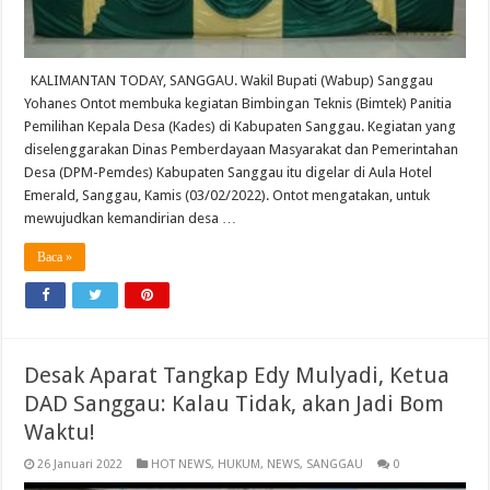
KALIMANTAN TODAY, SANGGAU. Wakil Bupati (Wabup) Sanggau
Yohanes Ontot membuka kegiatan Bimbingan Teknis (Bimtek) Panitia
Pemilihan Kepala Desa (Kades) di Kabupaten Sanggau. Kegiatan yang
diselenggarakan Dinas Pemberdayaan Masyarakat dan Pemerintahan
Desa (DPM-Pemdes) Kabupaten Sanggau itu digelar di Aula Hotel
Emerald, Sanggau, Kamis (03/02/2022). Ontot mengatakan, untuk
mewujudkan kemandirian desa …
Baca »
Desak Aparat Tangkap Edy Mulyadi, Ketua
DAD Sanggau: Kalau Tidak, akan Jadi Bom
Waktu!
26 Januari 2022
HOT NEWS
,
HUKUM
,
NEWS
,
SANGGAU
0