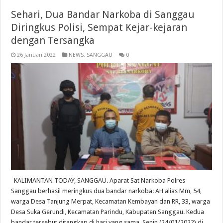
Sehari, Dua Bandar Narkoba di Sanggau
Diringkus Polisi, Sempat Kejar-kejaran
dengan Tersangka
26 Januari 2022
NEWS
,
SANGGAU
0
KALIMANTAN TODAY, SANGGAU. Aparat Sat Narkoba Polres
Sanggau berhasil meringkus dua bandar narkoba: AH alias Mm, 54,
warga Desa Tanjung Merpat, Kecamatan Kembayan dan RR, 33, warga
Desa Suka Gerundi, Kecamatan Parindu, Kabupaten Sanggau. Kedua
bandar tersebut ditangkap di hari yang sama, Senin (24/01/2022) di