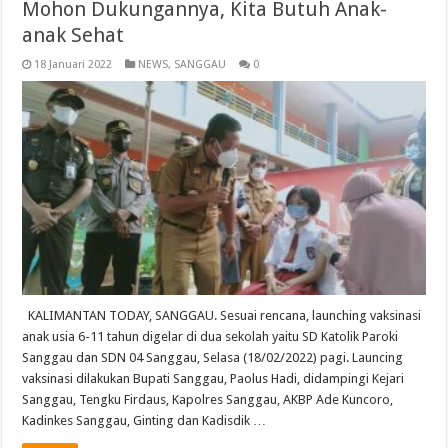
Mohon Dukungannya, Kita Butuh Anak-
anak Sehat
18 Januari 2022
NEWS
,
SANGGAU
0
KALIMANTAN TODAY, SANGGAU. Sesuai rencana, launching vaksinasi
anak usia 6-11 tahun digelar di dua sekolah yaitu SD Katolik Paroki
Sanggau dan SDN 04 Sanggau, Selasa (18/02/2022) pagi. Launcing
vaksinasi dilakukan Bupati Sanggau, Paolus Hadi, didampingi Kejari
Sanggau, Tengku Firdaus, Kapolres Sanggau, AKBP Ade Kuncoro,
Kadinkes Sanggau, Ginting dan Kadisdik …