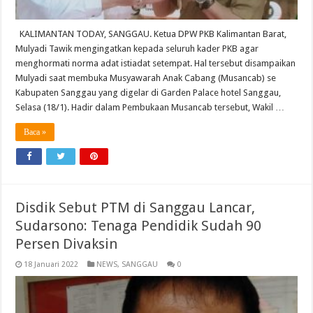
KALIMANTAN TODAY, SANGGAU. Ketua DPW PKB Kalimantan Barat,
Mulyadi Tawik mengingatkan kepada seluruh kader PKB agar
menghormati norma adat istiadat setempat. Hal tersebut disampaikan
Mulyadi saat membuka Musyawarah Anak Cabang (Musancab) se
Kabupaten Sanggau yang digelar di Garden Palace hotel Sanggau,
Selasa (18/1). Hadir dalam Pembukaan Musancab tersebut, Wakil …
Baca »
Disdik Sebut PTM di Sanggau Lancar,
Sudarsono: Tenaga Pendidik Sudah 90
Persen Divaksin
18 Januari 2022
NEWS
,
SANGGAU
0