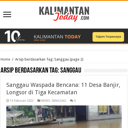
Home
/
Arsip berdasarkan Tag:
Sanggau
(page 2)
Arsip berdasarkan Tag:
Sanggau
Sanggau Waspada Bencana: 11 Desa Banjir,
Longsor di Tiga Kecamatan
15 Februari 2022
NEWS
,
SANGGAU
0