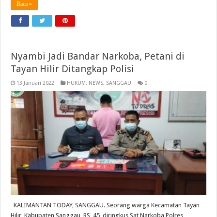
Baca »
Nyambi Jadi Bandar Narkoba, Petani di
Tayan Hilir Ditangkap Polisi
13 Januari 2022
HUKUM
,
NEWS
,
SANGGAU
0
KALIMANTAN TODAY, SANGGAU. Seorang warga Kecamatan Tayan
Hilir, Kabupaten Sanggau, RS, 45, diringkus Sat Narkoba Polres