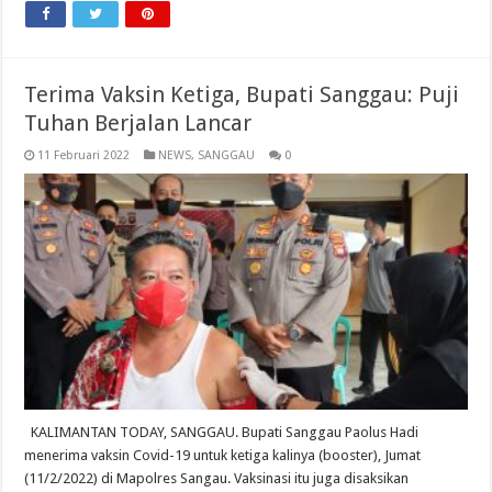
Terima Vaksin Ketiga, Bupati Sanggau: Puji
Tuhan Berjalan Lancar
11 Februari 2022
NEWS
,
SANGGAU
0
KALIMANTAN TODAY, SANGGAU. Bupati Sanggau Paolus Hadi
menerima vaksin Covid-19 untuk ketiga kalinya (booster), Jumat
(11/2/2022) di Mapolres Sangau. Vaksinasi itu juga disaksikan