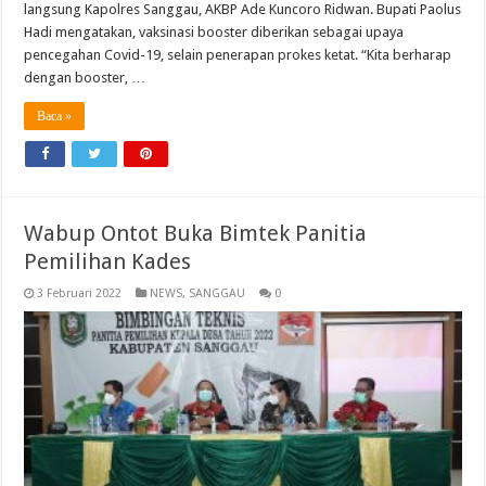
langsung Kapolres Sanggau, AKBP Ade Kuncoro Ridwan. Bupati Paolus
Hadi mengatakan, vaksinasi booster diberikan sebagai upaya
pencegahan Covid-19, selain penerapan prokes ketat. “Kita berharap
dengan booster, …
Baca »
Wabup Ontot Buka Bimtek Panitia
Pemilihan Kades
3 Februari 2022
NEWS
,
SANGGAU
0