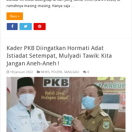
rumahnya masing-masing. Hanya saja …
Baca »
Kader PKB Diingatkan Hormati Adat
Istiadat Setempat, Mulyadi Tawik: Kita
Jangan Aneh-Aneh !
18 Januari 2022
NEWS
,
POLITIK
,
SANGGAU
0