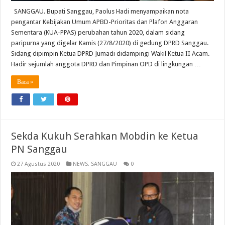
SANGGAU. Bupati Sanggau, Paolus Hadi menyampaikan nota
pengantar Kebijakan Umum APBD-Prioritas dan Plafon Anggaran
Sementara (KUA-PPAS) perubahan tahun 2020, dalam sidang
paripurna yang digelar Kamis (27/8/2020) di gedung DPRD Sanggau.
Sidang dipimpin Ketua DPRD Jumadi didampingi Wakil Ketua II Acam.
Hadir sejumlah anggota DPRD dan Pimpinan OPD di lingkungan …
Baca »
Sekda Kukuh Serahkan Mobdin ke Ketua
PN Sanggau
27 Agustus 2020
NEWS
,
SANGGAU
0