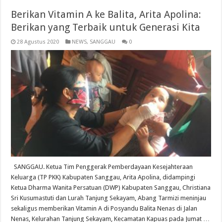
Berikan Vitamin A ke Balita, Arita Apolina:
Berikan yang Terbaik untuk Generasi Kita
28 Agustus 2020
NEWS
,
SANGGAU
0
SANGGAU. Ketua Tim Penggerak Pemberdayaan Kesejahteraan
Keluarga (TP PKK) Kabupaten Sanggau, Arita Apolina, didampingi
Ketua Dharma Wanita Persatuan (DWP) Kabupaten Sanggau, Christiana
Sri Kusumastuti dan Lurah Tanjung Sekayam, Abang Tarmizi meninjau
sekaligus memberikan Vitamin A di Posyandu Balita Nenas di Jalan
Nenas, Kelurahan Tanjung Sekayam, Kecamatan Kapuas pada Jumat …