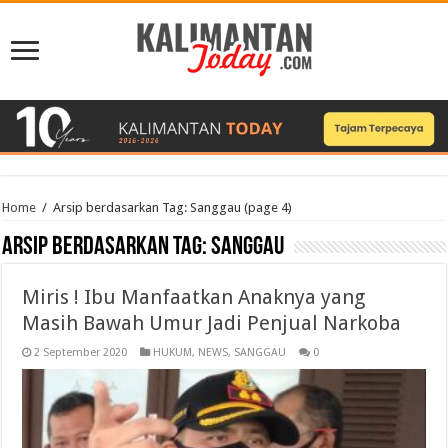
Home
/
Arsip berdasarkan Tag:
Sanggau
(page 4)
Arsip berdasarkan Tag:
Sanggau
Miris ! Ibu Manfaatkan Anaknya yang
Masih Bawah Umur Jadi Penjual Narkoba
2 September 2020
HUKUM
,
NEWS
,
SANGGAU
0