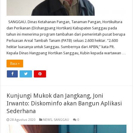
SANGGAU. Dinas Ketahanan Pangan, Tanaman Pangan, Hortikultura
dan Perikanan (Dishangpang Hortikan) Kabupaten Sanggau pada
tahun ini menerima program tambahan dari pemerintah pusat berupa
Perluasan Areal Tambah Tanam (PATB) seluas 2.600 hektar. “2.600
hektar luasanya untuk Sanggau. Sumbernya dari APBN,” kata Plt.
Kepala Dinas Hangpang Hortikan Sanggau, Kubin kepada wartawan …
Baca »
Kunjungi Mukok dan Jangkang, Joni
Irwanto: Diskominfo akan Bangun Aplikasi
Sederhana
28 Agustus 2020
NEWS
,
SANGGAU
0