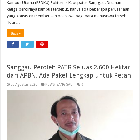
Kampus Utama (PSDKU) Politeknik Kabupaten Sanggau. Di tahun
ketiga berdirinya kampus tersebut, hanya ada beberapa perusahaan
yang konsisten memberikan beasiswa bagi para mahasiswa tersebut.
“Kita …
Baca »
Sanggau Peroleh PATB Seluas 2.600 Hektar
dari APBN, Ada Paket Lengkap untuk Petani
30 Agustus 2020
NEWS
,
SANGGAU
0