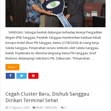
SANGGAU. Sebagai bentuk dukungan terhadap kinerja Pengadilan
Negeri (PN) Sanggau, Pemkab Sanggau memberikan bantuan hibah
berupa mobil dinas PN Sanggau, Kamis (27/8/2020) di ruang kerja
Sekda Sanggau. Penyerahan secara simbolis oleh Sekda Sanggau,
Kukuh Triyatmaka itu diterima langsung Ketua PN Sanggau, Arief
Budiono didampingi Sekretaris PN, Zulkarnain. “Penyerahan …
Baca »
Cegah Cluster Baru, Dishub Sanggau
Dirikan Terminal Sehat
27 Agustus 2020
NEWS
,
SANGGAU
0