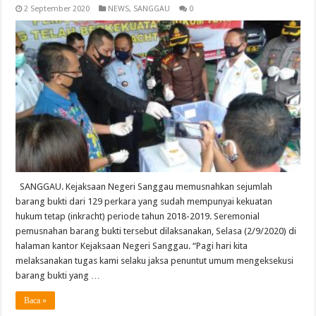
2 September 2020
NEWS
,
SANGGAU
0
SANGGAU. Kejaksaan Negeri Sanggau memusnahkan sejumlah
barang bukti dari 129 perkara yang sudah mempunyai kekuatan
hukum tetap (inkracht) periode tahun 2018-2019. Seremonial
pemusnahan barang bukti tersebut dilaksanakan, Selasa (2/9/2020) di
halaman kantor Kejaksaan Negeri Sanggau. “Pagi hari kita
melaksanakan tugas kami selaku jaksa penuntut umum mengeksekusi
barang bukti yang …
Baca »