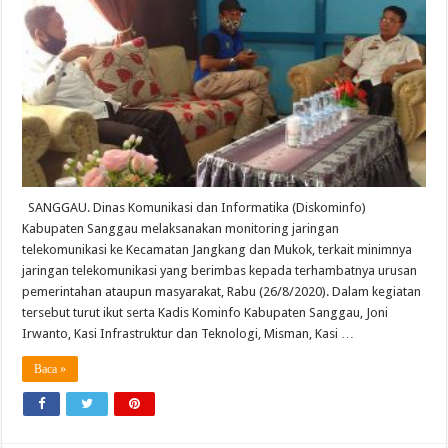
SANGGAU. Dinas Komunikasi dan Informatika (Diskominfo)
Kabupaten Sanggau melaksanakan monitoring jaringan
telekomunikasi ke Kecamatan Jangkang dan Mukok, terkait minimnya
jaringan telekomunikasi yang berimbas kepada terhambatnya urusan
pemerintahan ataupun masyarakat, Rabu (26/8/2020). Dalam kegiatan
tersebut turut ikut serta Kadis Kominfo Kabupaten Sanggau, Joni
Irwanto, Kasi Infrastruktur dan Teknologi, Misman, Kasi …
Baca »