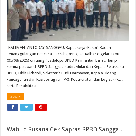
Dibahas
KALIMANTANTODAY, SANGGAU. Rapat kerja (Rakor) Badan
Penanggulangan Bencana Daerah (BPBD) se-Kalbar digelar Rabu
(05/08/2026) di ruang Pusdalops BPBD Kalimantan Barat. Hampir
semua pejabat di BPBD Sanggau hadir. Mulai dari Kepala Pelaksana
BPBD, Didit Richardi, Sekretaris Budi Darmawan, Kepala Bidang
Pencegahan dan Kesiapsiagaan (PK), Kedaruratan dan Logistik (KL),
serta Rehabilitasi …
Baca »
Wabup Susana Cek Sapras BPBD Sanggau