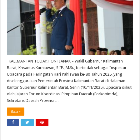
Krisantus
Ajak
Kuatkan
Pembangunan
Semua
Sektor
KALIMANTAN TODAY, PONTIANAK – Wakil Gubernur Kalimantan
Barat, Krisantus Kurniawan, S.IP., M.Si., bertindak sebagai Inspektur
Upacara pada Peringatan Hari Pahlawan ke-80 Tahun 2025, yang
diselenggarakan Pemerintah Provinsi Kalimantan Barat di Halaman
Kantor Gubernur Kalimantan Barat, Senin (10/11/2025). Upacara diikuti
oleh jajaran Forum Koordinasi Pimpinan Daerah (Forkopimda),
Sekretaris Daerah Provinsi …
Baca »