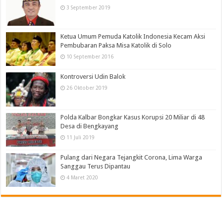
3 September 2019
Ketua Umum Pemuda Katolik Indonesia Kecam Aksi
Pembubaran Paksa Misa Katolik di Solo
10 September 2016
Kontroversi Udin Balok
26 Oktober 2019
Polda Kalbar Bongkar Kasus Korupsi 20 Miliar di 48
Desa di Bengkayang
11 Juli 2019
Pulang dari Negara Tejangkit Corona, Lima Warga
Sanggau Terus Dipantau
4 Maret 2020