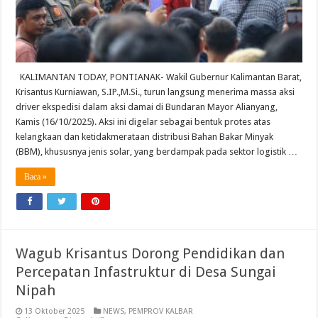
KALIMANTAN TODAY, PONTIANAK- Wakil Gubernur Kalimantan Barat,
Krisantus Kurniawan, S.IP.,M.Si., turun langsung menerima massa aksi
driver ekspedisi dalam aksi damai di Bundaran Mayor Alianyang,
Kamis (16/10/2025). Aksi ini digelar sebagai bentuk protes atas
kelangkaan dan ketidakmerataan distribusi Bahan Bakar Minyak
(BBM), khususnya jenis solar, yang berdampak pada sektor logistik …
Baca »
Wagub Krisantus Dorong Pendidikan dan
Percepatan Infastruktur di Desa Sungai
Nipah
13 Oktober 2025
NEWS
,
PEMPROV KALBAR