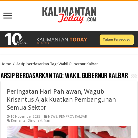
Home
/
Arsip berdasarkan Tag:
Wakil Gubernur Kalbar
Arsip berdasarkan Tag:
Wakil Gubernur Kalbar
Peringatan Hari Pahlawan, Wagub
Krisantus Ajak Kuatkan Pembangunan
Semua Sektor
10 November 2025
NEWS
,
PEMPROV KALBAR
pada
Komentar Dinonaktifkan
Peringatan
Hari
Pahlawan,
Wagub