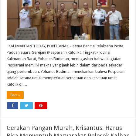
Kalbar
Berjalan
Sukses
KALIMANTAN TODAY, PONTIANAK – Ketua Panitia Pelaksana Pesta
Paduan Suara Gerejani (Pesparani) Katolik I Tingkat Provinsi
Kalimantan Barat, Yohanes Budiman, menegaskan bahwa kegiatan
Pesparani memiliki makna yang jauh lebih dalam daripada sekadar
ajang perlombaan. Yohanes Budiman menekankan bahwa Pesparani
adalah sarana untuk memperkuat persatuan dan kesatuan umat
Katolik di …
Baca »
Gerakan Pangan Murah, Krisantus: Harus
Bisa Menyentuh Masyarakat Pelosok Kalbar