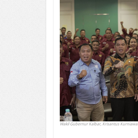
Wakil Gubernur Kalbar, Krisantus Kurniawa