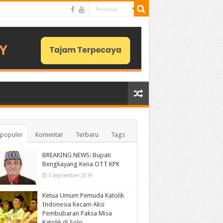
populer
Komentar
Terbaru
Tags
BREAKING NEWS: Bupati
Bengkayang Kena OTT KPK
3 September 2019
Ketua Umum Pemuda Katolik
Indonesia Kecam Aksi
Pembubaran Paksa Misa
Katolik di Solo