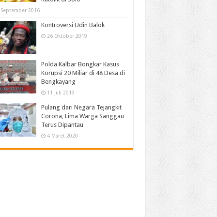
 September 2016
Kontroversi Udin Balok
26 Oktober 2019
Polda Kalbar Bongkar Kasus
Korupsi 20 Miliar di 48 Desa di
Bengkayang
11 Juli 2019
Pulang dari Negara Tejangkit
Corona, Lima Warga Sanggau
Terus Dipantau
4 Maret 2020