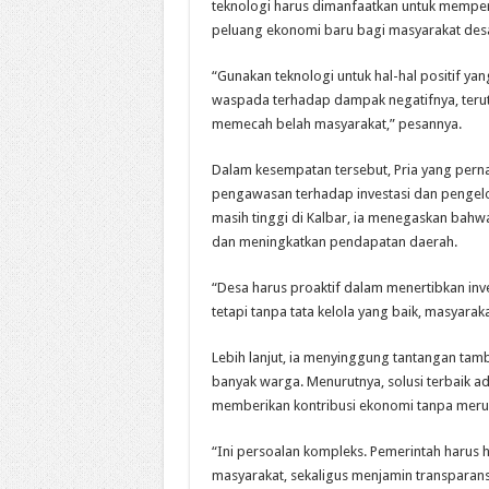
teknologi harus dimanfaatkan untuk mempe
peluang ekonomi baru bagi masyarakat des
“Gunakan teknologi untuk hal-hal positif ya
waspada terhadap dampak negatifnya, teru
memecah belah masyarakat,” pesannya.
Dalam kesempatan tersebut, Pria yang perna
pengawasan terhadap investasi dan pengelo
masih tinggi di Kalbar, ia menegaskan bahw
dan meningkatkan pendapatan daerah.
“Desa harus proaktif dalam menertibkan inv
tetapi tanpa tata kelola yang baik, masyarak
Lebih lanjut, ia menyinggung tantangan ta
banyak warga. Menurutnya, solusi terbaik ada
memberikan kontribusi ekonomi tanpa meru
“Ini persoalan kompleks. Pemerintah harus 
masyarakat, sekaligus menjamin transparansi