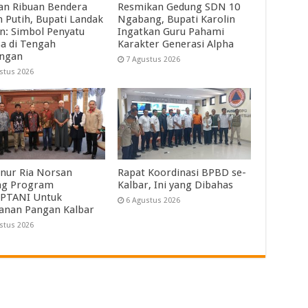
an Ribuan Bendera
Resmikan Gedung SDN 10
 Putih, Bupati Landak
Ngabang, Bupati Karolin
in: Simbol Penyatu
Ingatkan Guru Pahami
a di Tengah
Karakter Generasi Alpha
angan
7 Agustus 2026
stus 2026
nur Ria Norsan
Rapat Koordinasi BPBD se-
ng Program
Kalbar, Ini yang Dibahas
PTANI Untuk
6 Agustus 2026
anan Pangan Kalbar
stus 2026