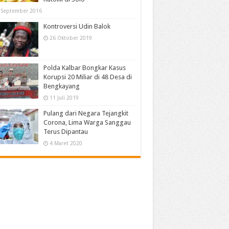
 September 2016
Kontroversi Udin Balok
26 Oktober 2019
Polda Kalbar Bongkar Kasus
Korupsi 20 Miliar di 48 Desa di
Bengkayang
11 Juli 2019
Pulang dari Negara Tejangkit
Corona, Lima Warga Sanggau
Terus Dipantau
4 Maret 2020