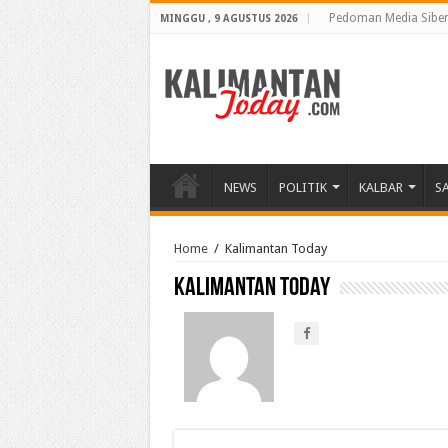
Pedoman Media Sibe
MINGGU , 9 AGUSTUS 2026
NEWS
POLITIK
KALBAR
S
Home
/
Kalimantan Today
Kalimantan Today