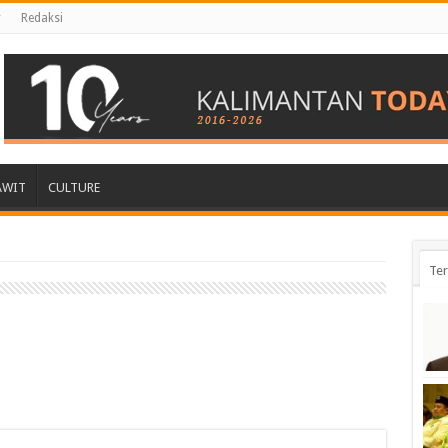
r
Redaksi
AWIT
CULTURE
Ter