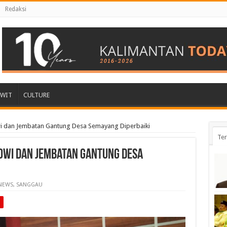
Redaksi
AWIT
CULTURE
wi dan Jembatan Gantung Desa Semayang Diperbaiki
Ter
owi dan Jembatan Gantung Desa
NEWS
,
SANGGAU