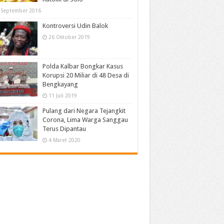
 September 2016
Kontroversi Udin Balok
26 Oktober 2019
Polda Kalbar Bongkar Kasus
Korupsi 20 Miliar di 48 Desa di
Bengkayang
11 Juli 2019
Pulang dari Negara Tejangkit
Corona, Lima Warga Sanggau
Terus Dipantau
4 Maret 2020