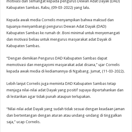
motivasi dan semangat kepada pengurus Dewan Adat Dayak (DAD)
Kabupaten Sambas. Rabu, (09-03-2022) yang lalu.
Kepada awak media Cornelis menyampikan bahwa maksud dan
tujuanya menyambangi pengurus Dewan Adat Dayak (DAD)
Kabupaten Sambas ke rumah dr. Boni minimal untuk menyemangati
dan motivasi beliau untuk mengurus masyarakat adat Dayak di
Kabupaten Sambas.
“Dengan demikian Pengurus DAD Kabupaten Sambas dapat
memotivasi dan mengayomi masyarakat adat disana,” ujar Cornelis
kepada awak media di kediamannya di Ngabang. Jumat, (11-03-2022).
Lebih lanjut Cornelis juga meminta DAD Kabupaten Sambas tetap
menjaga nilai-nilai adat Dayak yang positif supaya dipertahankan dan
di lestarikan agar tidak punah ataupun terlupakan.
“Nilai-nilai adat Dayak yang sudah tidak sesuai dengan keadaan jaman
dan bertentangan dengan aturan atau undang-undang di tinggalkan
saja,” ucap Cornelis.