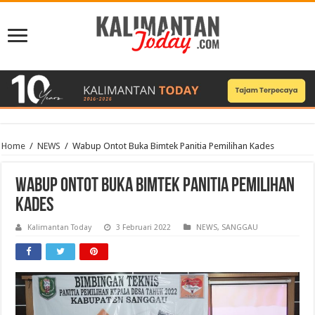
Home
/
NEWS
/
Wabup Ontot Buka Bimtek Panitia Pemilihan Kades
Wabup Ontot Buka Bimtek Panitia Pemilihan
Kades
Kalimantan Today
3 Februari 2022
NEWS
,
SANGGAU