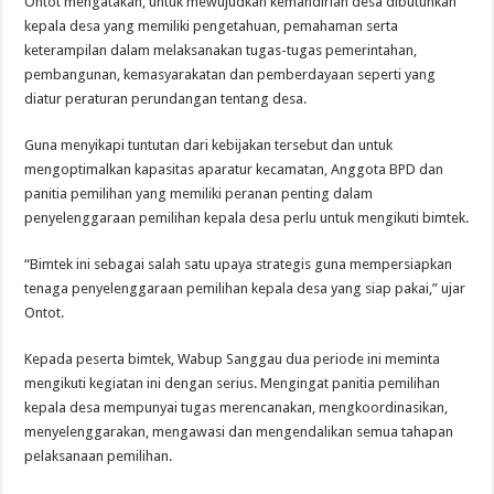
Ontot mengatakan, untuk mewujudkan kemandirian desa dibutuhkan
kepala desa yang memiliki pengetahuan, pemahaman serta
keterampilan dalam melaksanakan tugas-tugas pemerintahan,
pembangunan, kemasyarakatan dan pemberdayaan seperti yang
diatur peraturan perundangan tentang desa.
Guna menyikapi tuntutan dari kebijakan tersebut dan untuk
mengoptimalkan kapasitas aparatur kecamatan, Anggota BPD dan
panitia pemilihan yang memiliki peranan penting dalam
penyelenggaraan pemilihan kepala desa perlu untuk mengikuti bimtek.
“Bimtek ini sebagai salah satu upaya strategis guna mempersiapkan
tenaga penyelenggaraan pemilihan kepala desa yang siap pakai,” ujar
Ontot.
Kepada peserta bimtek, Wabup Sanggau dua periode ini meminta
mengikuti kegiatan ini dengan serius. Mengingat panitia pemilihan
kepala desa mempunyai tugas merencanakan, mengkoordinasikan,
menyelenggarakan, mengawasi dan mengendalikan semua tahapan
pelaksanaan pemilihan.