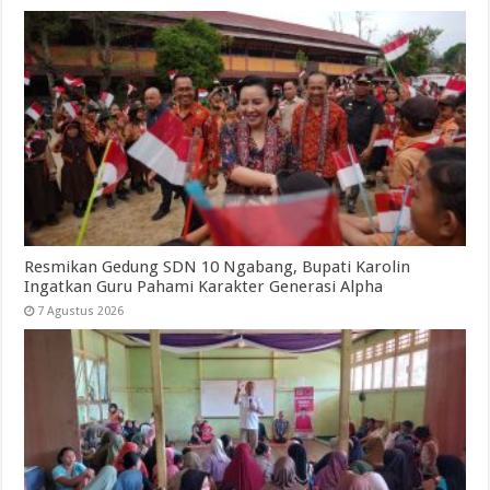
Resmikan Gedung SDN 10 Ngabang, Bupati Karolin
Ingatkan Guru Pahami Karakter Generasi Alpha
7 Agustus 2026