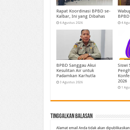
Rapat Koordinasi BPBD se-
Wabup
Kalbar, Ini yang Dibahas
BPBD
6 Agustus 2026
4 Agu
BPBD Sanggau Akui
Siswi
Kesulitan Air untuk
Pengh
Padamkan Karhutla
Konfe
2026
3 Agustus 2026
1 Agu
Tinggalkan Balasan
Alamat email Anda tidak akan dipublikasikan