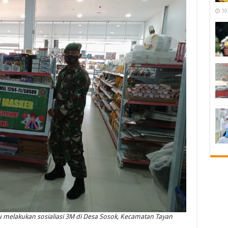
10
 melakukan sosialiasi 3M di Desa Sosok, Kecamatan Tayan