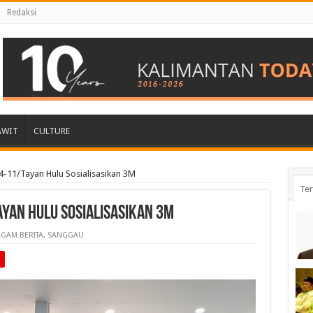
Redaksi
AWIT
CULTURE
4-11/Tayan Hulu Sosialisasikan 3M
Ter
yan Hulu Sosialisasikan 3M
GAM BERITA
,
SANGGAU