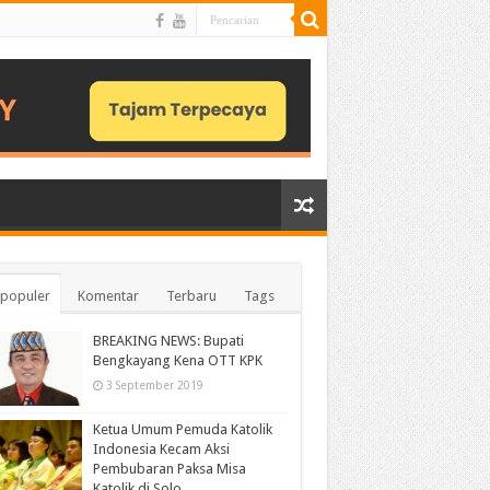
populer
Komentar
Terbaru
Tags
BREAKING NEWS: Bupati
Bengkayang Kena OTT KPK
3 September 2019
Ketua Umum Pemuda Katolik
Indonesia Kecam Aksi
Pembubaran Paksa Misa
Katolik di Solo