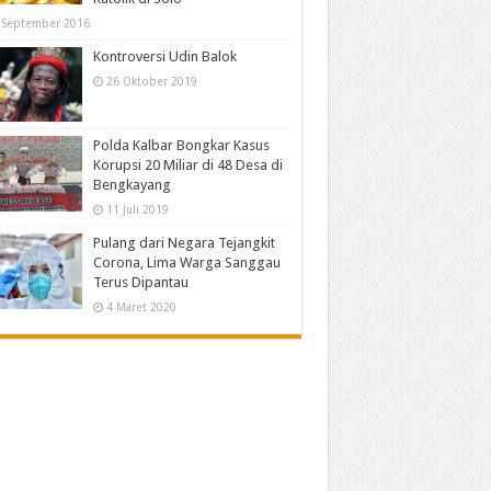
 September 2016
Kontroversi Udin Balok
26 Oktober 2019
Polda Kalbar Bongkar Kasus
Korupsi 20 Miliar di 48 Desa di
Bengkayang
11 Juli 2019
Pulang dari Negara Tejangkit
Corona, Lima Warga Sanggau
Terus Dipantau
4 Maret 2020