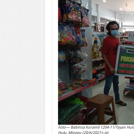
Foto— Babinsa Koramil 1204-11/Tayan Hulu
Hulu, Minggu (20/6/2021)–ist