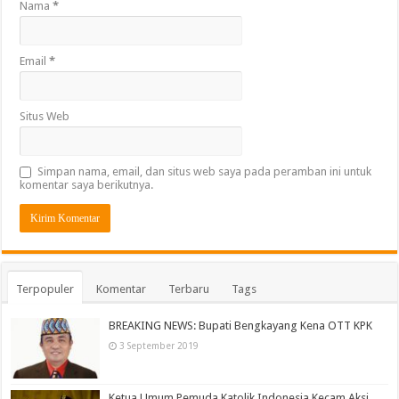
Nama
*
Email
*
Situs Web
Simpan nama, email, dan situs web saya pada peramban ini untuk
komentar saya berikutnya.
Terpopuler
Komentar
Terbaru
Tags
BREAKING NEWS: Bupati Bengkayang Kena OTT KPK
3 September 2019
Ketua Umum Pemuda Katolik Indonesia Kecam Aksi