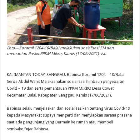
Foto—Koramil 1204-10/Balai melakukan sosialisasi 5M dan
memantau Posko PPKM Mikro, Kamis (17/06/2021)–ist.
KALIMANTAN TODAY, SANGGAU. Babinsa Koramil 1204 – 10/Balai
Serda Abdul Wahit Melaksanakan sosialisasi himbaun penyebaran
Covid – 19 dan serta pemantauan PPKM MIKRO Desa Cowet
Kecamatan Balai, Kabupaten Sanggau, Kamis (17/06/2021).
Babinsa selalu menjelaskan dan sosialisasikan tentang virus Covid-19
kepada Masyarakat supaya mengerti dan menyiapkan sarana prasana
saat ada pengunjung yang Bermain ke rumah atau membeli
sembako,”ujar Babinsa.