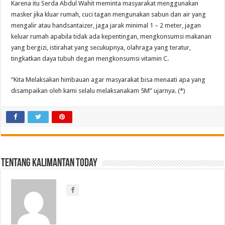
Karena itu Serda Abdul Wahit meminta masyarakat menggunakan
masker jika kluar rumah, cuci tagan mengunakan sabun dan air yang
mengalir atau handsantaizer, jaga jarak minimal 1 – 2 meter, jagan
keluar rumah apabila tidak ada kepentingan, mengkonsumsi makanan
yang bergizi, istirahat yang secukupnya, olahraga yang teratur,
tingkatkan daya tubuh degan mengkonsumsi vitamin C.
“Kita Melaksakan himbauan agar masyarakat bisa menaati apa yang
disampaikan oleh kami selalu melaksanakam 5M” ujarnya. (*)
Tentang Kalimantan Today