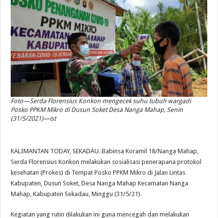
Foto—Serda Florensius Konkon mengecek suhu tubuh wargadi
Posko PPKM Mikro di Dusun Soket Desa Nanga Mahap, Senin
(31/5/2021)—ist
KALIMANTAN TODAY, SEKADAU. Babinsa Koramil 18/Nanga Mahap,
Serda Florensius Konkon melakukan sosialisasi penerapana protokol
kesehatan (Prokes) di Tempat Posko PPKM Mikro di Jalan Lintas
Kabupaten, Dusun Soket, Desa Nanga Mahap Kecamatan Nanga
Mahap, Kabupaten Sekadau, Minggu (31/5/21).
Kegiatan yang rutin dilakukan ini guna mencegah dan melakukan