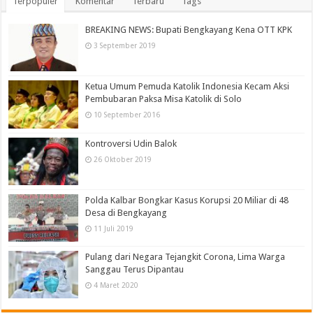
Terpopuler
Komentar
Terbaru
Tags
BREAKING NEWS: Bupati Bengkayang Kena OTT KPK
3 September 2019
Ketua Umum Pemuda Katolik Indonesia Kecam Aksi
Pembubaran Paksa Misa Katolik di Solo
10 September 2016
Kontroversi Udin Balok
26 Oktober 2019
Polda Kalbar Bongkar Kasus Korupsi 20 Miliar di 48
Desa di Bengkayang
11 Juli 2019
Pulang dari Negara Tejangkit Corona, Lima Warga
Sanggau Terus Dipantau
4 Maret 2020