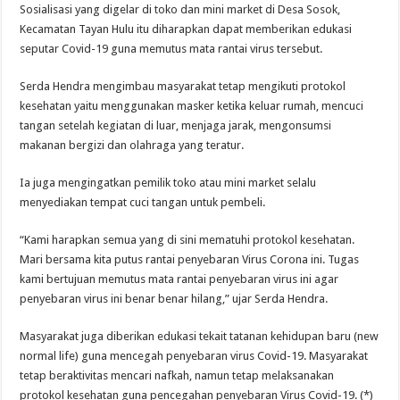
Sosialisasi yang digelar di toko dan mini market di Desa Sosok,
Kecamatan Tayan Hulu itu diharapkan dapat memberikan edukasi
seputar Covid-19 guna memutus mata rantai virus tersebut.
Serda Hendra mengimbau masyarakat tetap mengikuti protokol
kesehatan yaitu menggunakan masker ketika keluar rumah, mencuci
tangan setelah kegiatan di luar, menjaga jarak, mengonsumsi
makanan bergizi dan olahraga yang teratur.
Ia juga mengingatkan pemilik toko atau mini market selalu
menyediakan tempat cuci tangan untuk pembeli.
“Kami harapkan semua yang di sini mematuhi protokol kesehatan.
Mari bersama kita putus rantai penyebaran Virus Corona ini. Tugas
kami bertujuan memutus mata rantai penyebaran virus ini agar
penyebaran virus ini benar benar hilang,” ujar Serda Hendra.
Masyarakat juga diberikan edukasi tekait tatanan kehidupan baru (new
normal life) guna mencegah penyebaran virus Covid-19. Masyarakat
tetap beraktivitas mencari nafkah, namun tetap melaksanakan
protokol kesehatan guna pencegahan penyebaran Virus Covid-19. (*)