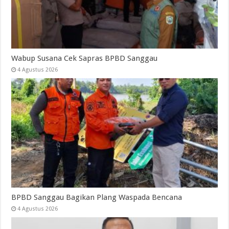
Wabup Susana Cek Sapras BPBD Sanggau
4 Agustus 2026
BPBD Sanggau Bagikan Plang Waspada Bencana
4 Agustus 2026