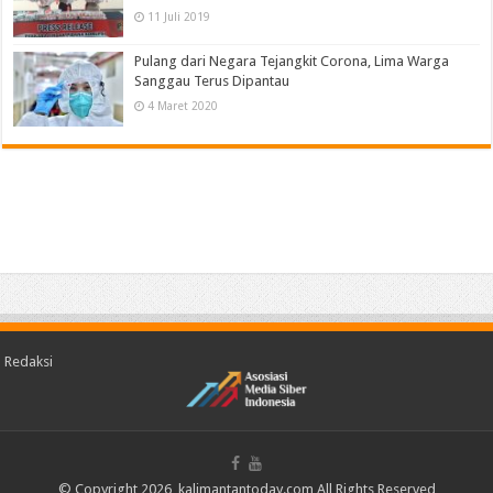
11 Juli 2019
Pulang dari Negara Tejangkit Corona, Lima Warga
Sanggau Terus Dipantau
4 Maret 2020
Redaksi
© Copyright 2026, kalimantantoday.com All Rights Reserved