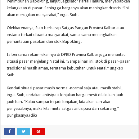
Penimbunan Bapokting, lanjut Legislator Partai Hanura, menyebabkan
kelangkaan di pasar. Sehingga harganya akan meningkat drastis. “Ini
akan merugikan masyarakat,” ingat Suib.
Olehkarenanya, Suib berharap Satgas Pangan Provinsi Kalbar atau
instansi terkait dibantu masyarakat, sama-sama meningkatkan
pemantauan pasokan dan stok Bapokting.
Ia bersama rekan-rekannya di DPRD Provinsi Kalbar juga menantau
situasi pasar menjelang Natal ini. “Sampai hari ini, stok di pasar-pasar
tradisional masih aman, terutama kebutuhan untuk Natal,” ungkap
Suib.
Kendati situasi pasar masih normal-normal saja atau masih stabil,
ingat Suib, tindakan antisipasi lonjakan harga mesti dilakukan jauh-
jauh hari. “Kalau sampai terjadi lonjakan, kita akan cari akar
penyebabnya, maka kita minta satgas antisipasi dari sekarang,”
pungkasnya.(dik)