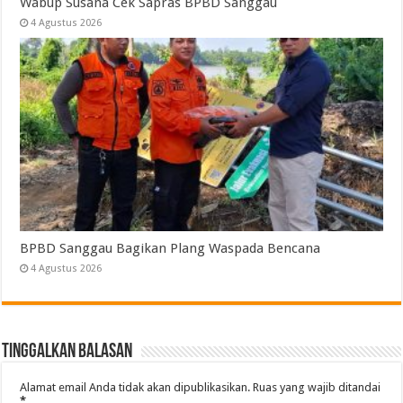
Wabup Susana Cek Sapras BPBD Sanggau
4 Agustus 2026
BPBD Sanggau Bagikan Plang Waspada Bencana
4 Agustus 2026
Tinggalkan Balasan
Alamat email Anda tidak akan dipublikasikan.
Ruas yang wajib ditandai
*