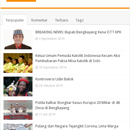
Terpopuler
Komentar
Terbaru
Tags
BREAKING NEWS: Bupati Bengkayang Kena OTT KPK
3 September 2019
Ketua Umum Pemuda Katolik Indonesia Kecam Aksi
Pembubaran Paksa Misa Katolik di Solo
10 September 2016
Kontroversi Udin Balok
26 Oktober 2019
Polda Kalbar Bongkar Kasus Korupsi 20 Miliar di 48
Desa di Bengkayang
11 Juli 2019
Pulang dari Negara Tejangkit Corona, Lima Warga