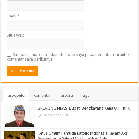
Email
*
Situs Web
Simpan nama, email, dan situs web saya pada peramban ini untuk
komentar saya berikutnya.
Terpopuler
Komentar
Terbaru
Tags
BREAKING NEWS: Bupati Bengkayang Kena OTT KPK
3 September 2019
Ketua Umum Pemuda Katolik Indonesia Kecam Aksi
Pembubaran Paksa Misa Katolik di Solo