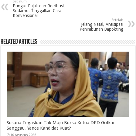
Sebelum
Pungut Pajak dan Retribusi,
Sudarno: Tinggalkan Cara
Konvensional
Setelah
Jelang Natal, Antisipasi
Penimbunan Bapokting
Related Articles
Susana Tegaskan Tak Maju Bursa Ketua DPD Golkar
Sanggau, Yance Kandidat Kuat?
10 Agustus 2026