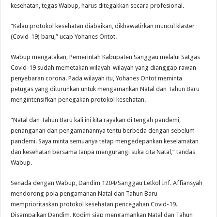
kesehatan, tegas Wabup, harus ditegakkan secara profesional.
“Kalau protokol kesehatan diabaikan, dikhawatirkan muncul klaster
(Covid-19) baru,” ucap Yohanes Ontot.
Wabup mengatakan, Pemerintah Kabupaten Sanggau melalui Satgas
Covid-19 sudah memetakan wilayah-wilayah yang dianggap rawan
penyebaran corona. Pada wilayah itu, Yohanes Ontot meminta
petugas yang diturunkan untuk mengamankan Natal dan Tahun Baru
mengintensifkan penegakan protokol kesehatan.
“Natal dan Tahun Baru kali ini kita rayakan di tengah pandemi,
penanganan dan pengamanannya tentu berbeda dengan sebelum
pandemi. Saya minta semuanya tetap mengedepankan keselamatan
dan kesehatan bersama tanpa mengurangi suka cita Natal,” tandas
Wabup.
Senada dengan Wabup, Dandim 1204/Sanggau Letkol Inf. Affiansyah
mendorong pola pengamanan Natal dan Tahun Baru
memprioritaskan protokol kesehatan pencegahan Covid-19.
Disampaikan Dandim, Kodim siap mengamankan Natal dan Tahun