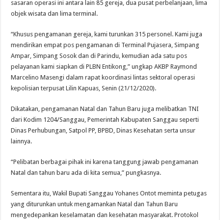
sasaran operasi ini antara lain 85 gereja, dua pusat perbelanjaan, lima
objek wisata dan lima terminal.
“Khusus pengamanan gereja, kami turunkan 315 personel. Kami juga
mendirikan empat pos pengamanan di Terminal Pujasera, Simpang
Ampar, Simpang Sosok dan di Parindu, kemudian ada satu pos
pelayanan kami siapkan di PLBN Entikong,” ungkap AKBP Raymond
Marcelino Masengi dalam rapat koordinasi lintas sektoral operasi
kepolisian terpusat Lilin Kapuas, Senin (21/12/2020).
Dikatakan, pengamanan Natal dan Tahun Baru juga melibatkan TNI
dari Kodim 1204/Sanggau, Pemerintah Kabupaten Sanggau seperti
Dinas Perhubungan, Satpol PP, BPBD, Dinas Kesehatan serta unsur
lainnya.
“Pelibatan berbagai pihak ini karena tanggung jawab pengamanan
Natal dan tahun baru ada di kita semua,” pungkasnya.
Sementara itu, Wakil Bupati Sanggau Yohanes Ontot meminta petugas
yang diturunkan untuk mengamankan Natal dan Tahun Baru
mengedepankan keselamatan dan kesehatan masyarakat. Protokol