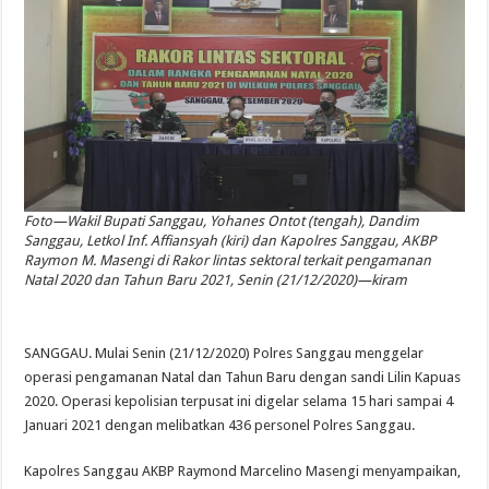
Foto—Wakil Bupati Sanggau, Yohanes Ontot (tengah), Dandim
Sanggau, Letkol Inf. Affiansyah (kiri) dan Kapolres Sanggau, AKBP
Raymon M. Masengi di Rakor lintas sektoral terkait pengamanan
Natal 2020 dan Tahun Baru 2021, Senin (21/12/2020)—kiram
SANGGAU. Mulai Senin (21/12/2020) Polres Sanggau menggelar
operasi pengamanan Natal dan Tahun Baru dengan sandi Lilin Kapuas
2020. Operasi kepolisian terpusat ini digelar selama 15 hari sampai 4
Januari 2021 dengan melibatkan 436 personel Polres Sanggau.
Kapolres Sanggau AKBP Raymond Marcelino Masengi menyampaikan,