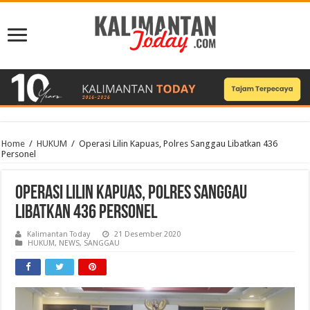
Home
/
HUKUM
/
Operasi Lilin Kapuas, Polres Sanggau Libatkan 436
Personel
Operasi Lilin Kapuas, Polres Sanggau
Libatkan 436 Personel
Kalimantan Today
21 Desember 2020
HUKUM
,
NEWS
,
SANGGAU