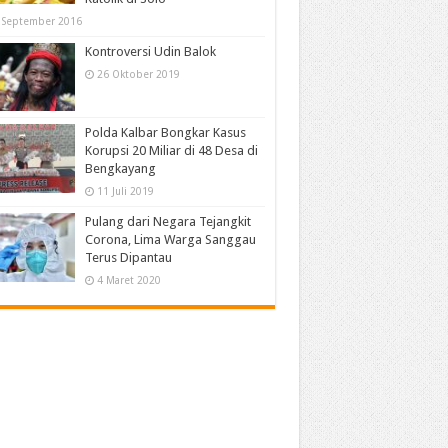
 September 2016
Kontroversi Udin Balok
26 Oktober 2019
Polda Kalbar Bongkar Kasus
Korupsi 20 Miliar di 48 Desa di
Bengkayang
11 Juli 2019
Pulang dari Negara Tejangkit
Corona, Lima Warga Sanggau
Terus Dipantau
4 Maret 2020