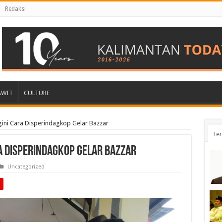
Redaksi
AWIT
CULTURE
ini Cara Disperindagkop Gelar Bazzar
Ter
a Disperindagkop Gelar Bazzar
Uncategorized