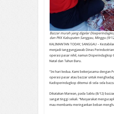
Bazzar murah yang digelar Diseperindagko
dan PKK Kabupaten Sanggau, Minggu (9/12)
KALIMANTAN TODAY, SANGGAU – Kestabilan 
menjadi tanggungjawab Dinas Perindustria
operasi pasar nihil, namun Disperindagkop 
Natal dan Tahun Baru.
“Ini hari kedua. Kami bekerjasama dengan 
operasi pasar atau bazzar untuk menghadapi
Kadisperindagkop ditemui di sela-sela bazza
Dikatakan Marwan, pada Sabtu (8/12) bazzar
sangat tinggi sekali. “Masyarakat mengucap
mau membantu meringankan beban menghada