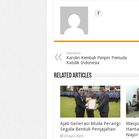
Sebelum
Karolin Kembali Pimpin Pemuda
Katolik Indonesia
Related Articles
Ajak Generasi Muda Perangi
Waspa
Segala Bentuk Penjajahan
Hanta
Najor
29 Juni 2026