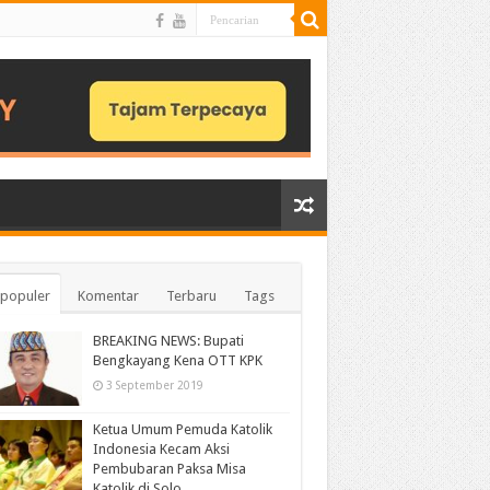
populer
Komentar
Terbaru
Tags
BREAKING NEWS: Bupati
Bengkayang Kena OTT KPK
3 September 2019
Ketua Umum Pemuda Katolik
Indonesia Kecam Aksi
Pembubaran Paksa Misa
Katolik di Solo