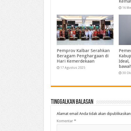
Kemat
16 Me
Pemprov Kalbar Serahkan
Pemen
Beragam Penghargaan di
Kabup
Hari Kemerdekaan
Ideal,
bawah
17 Agustus 2025
30 Ok
Tinggalkan Balasan
Alamat email Anda tidak akan dipublikasikan
Komentar
*