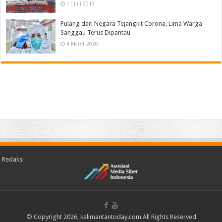
11 Juli 2019
Pulang dari Negara Tejangkit Corona, Lima Warga
Sanggau Terus Dipantau
4 Maret 2020
Redaksi
© Copyright 2026, kalimantantoday.com All Rights Reserved