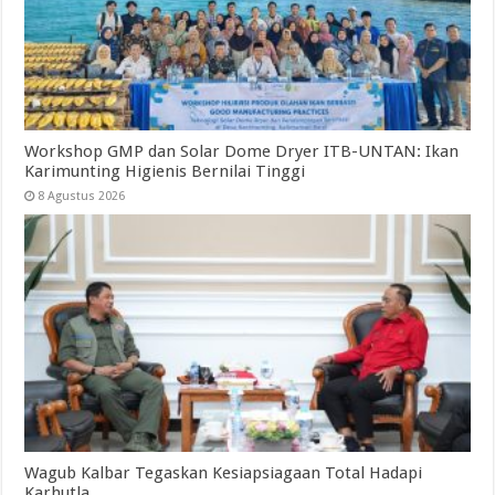
Workshop GMP dan Solar Dome Dryer ITB-UNTAN: Ikan
Karimunting Higienis Bernilai Tinggi
8 Agustus 2026
Wagub Kalbar Tegaskan Kesiapsiagaan Total Hadapi
Karhutla