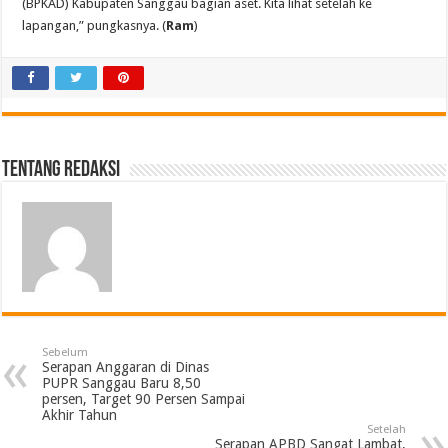
(BPKAD) Kabupaten Sanggau bagian aset. Kita lihat setelah ke
lapangan,” pungkasnya. (
Ram
)
Tentang Redaksi
Sebelum
Serapan Anggaran di Dinas
PUPR Sanggau Baru 8,50
persen, Target 90 Persen Sampai
Akhir Tahun
Setelah
Serapan APBD Sangat Lambat,