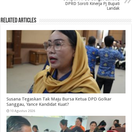
DPRD Soroti Kinerja Pj Bupati
Landak
Related Articles
Susana Tegaskan Tak Maju Bursa Ketua DPD Golkar
Sanggau, Yance Kandidat Kuat?
10 Agustus 2026