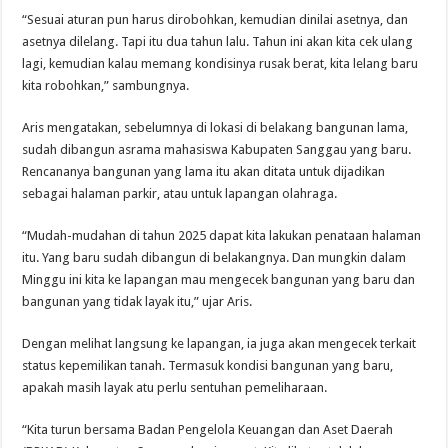
“Sesuai aturan pun harus dirobohkan, kemudian dinilai asetnya, dan
asetnya dilelang. Tapi itu dua tahun lalu. Tahun ini akan kita cek ulang
lagi, kemudian kalau memang kondisinya rusak berat, kita lelang baru
kita robohkan,” sambungnya.
Aris mengatakan, sebelumnya di lokasi di belakang bangunan lama,
sudah dibangun asrama mahasiswa Kabupaten Sanggau yang baru.
Rencananya bangunan yang lama itu akan ditata untuk dijadikan
sebagai halaman parkir, atau untuk lapangan olahraga.
“Mudah-mudahan di tahun 2025 dapat kita lakukan penataan halaman
itu. Yang baru sudah dibangun di belakangnya. Dan mungkin dalam
Minggu ini kita ke lapangan mau mengecek bangunan yang baru dan
bangunan yang tidak layak itu,” ujar Aris.
Dengan melihat langsung ke lapangan, ia juga akan mengecek terkait
status kepemilikan tanah. Termasuk kondisi bangunan yang baru,
apakah masih layak atu perlu sentuhan pemeliharaan.
“Kita turun bersama Badan Pengelola Keuangan dan Aset Daerah