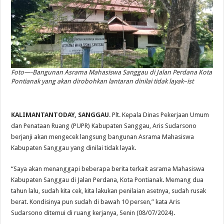
Foto—-Bangunan Asrama Mahasiswa Sanggau di Jalan Perdana Kota
Pontianak yang akan dirobohkan lantaran dinilai tidak layak–ist
KALIMANTANTODAY, SANGGAU
. Plt. Kepala Dinas Pekerjaan Umum
dan Penataan Ruang (PUPR) Kabupaten Sanggau, Aris Sudarsono
berjanji akan mengecek langsung bangunan Asrama Mahasiswa
Kabupaten Sanggau yang dinilai tidak layak.
“Saya akan menanggapi beberapa berita terkait asrama Mahasiswa
Kabupaten Sanggau di Jalan Perdana, Kota Pontianak. Memang dua
tahun lalu, sudah kita cek, kita lakukan penilaian asetnya, sudah rusak
berat. Kondisinya pun sudah di bawah 10 persen,” kata Aris
Sudarsono ditemui di ruang kerjanya, Senin (08/07/2024).