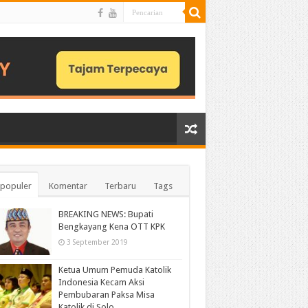
populer
Komentar
Terbaru
Tags
BREAKING NEWS: Bupati
Bengkayang Kena OTT KPK
3 September 2019
Ketua Umum Pemuda Katolik
Indonesia Kecam Aksi
Pembubaran Paksa Misa
Katolik di Solo