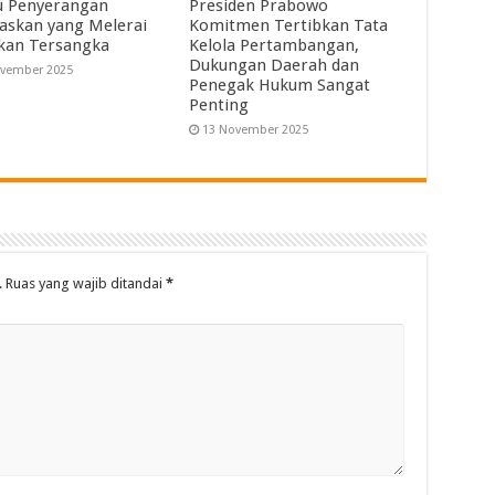
u Penyerangan
Presiden Prabowo
askan yang Melerai
Komitmen Tertibkan Tata
ikan Tersangka
Kelola Pertambangan,
Dukungan Daerah dan
ovember 2025
Penegak Hukum Sangat
Penting
13 November 2025
.
Ruas yang wajib ditandai
*