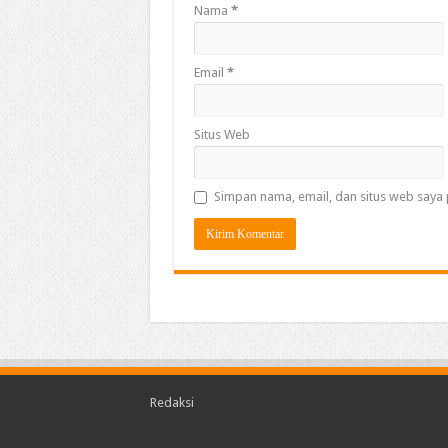
Nama
*
Email
*
Situs Web
Simpan nama, email, dan situs web saya 
Redaksi