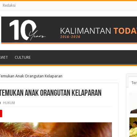
Redaksi
AWIT
CULTURE
Temukan Anak Orangutan Kelaparan
Ter
 Temukan Anak Orangutan Kelaparan
HUKUM