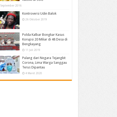
 September 2016
Kontroversi Udin Balok
26 Oktober 2019
Polda Kalbar Bongkar Kasus
Korupsi 20 Miliar di 48 Desa di
Bengkayang
11 Juli 2019
Pulang dari Negara Tejangkit
Corona, Lima Warga Sanggau
Terus Dipantau
4 Maret 2020