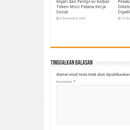
Kejati dan Pemprov Kalbar
Pelak
Teken MoU Pidana Kerja
Dibeb
Sosial
Dijad
4 Desember 2025
16 N
Tinggalkan Balasan
Alamat email Anda tidak akan dipublikasikan
Komentar
*