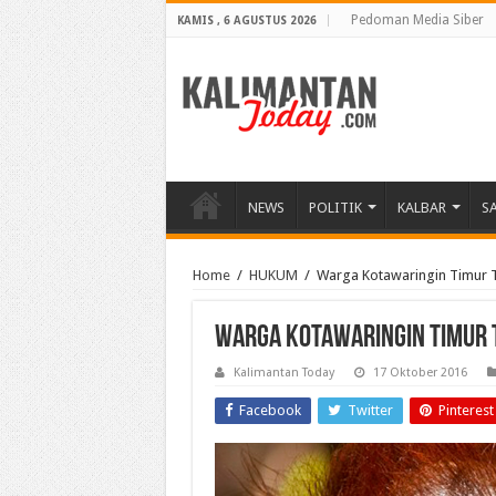
Pedoman Media Siber
KAMIS , 6 AGUSTUS 2026
NEWS
POLITIK
KALBAR
S
Home
/
HUKUM
/
Warga Kotawaringin Timur 
Warga Kotawaringin Timur
Kalimantan Today
17 Oktober 2016
Facebook
Twitter
Pinterest