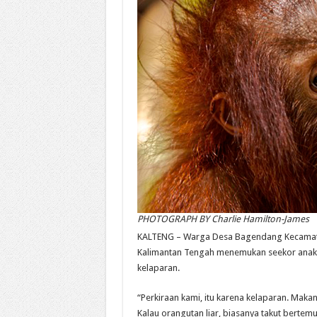
PHOTOGRAPH BY Charlie Hamilton-James
KALTENG – Warga Desa Bagendang Kecamatan
Kalimantan Tengah menemukan seekor anak 
kelaparan.
“Perkiraan kami, itu karena kelaparan. Makan
Kalau orangutan liar, biasanya takut bertem