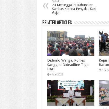
Sebelum
24 Meninggal di Kabupaten
Sambas Karena Penyakit Kaki
Gajah
Related Articles
Didemo Warga, Polres
Kejar
Sanggau Dideadline Tiga
Baran
Hari
6 Feb
4 Mei 2026