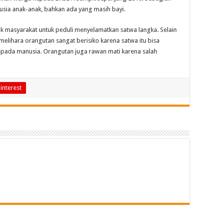
sia anak-anak, bahkan ada yang masih bayi.
k masyarakat untuk peduli menyelamatkan satwa langka. Selain
lihara orangutan sangat berisiko karena satwa itu bisa
pada manusia. Orangutan juga rawan mati karena salah
interest