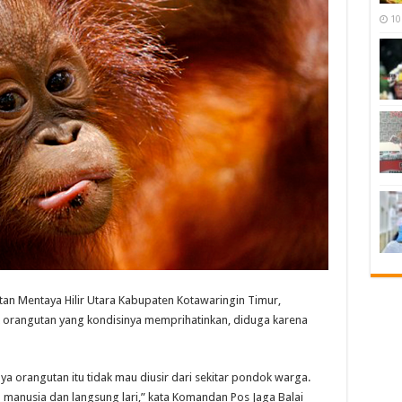
10
 Mentaya Hilir Utara Kabupaten Kotawaringin Timur,
orangutan yang kondisinya memprihatinkan, diduga karena
ya orangutan itu tidak mau diusir dari sekitar pondok warga.
u manusia dan langsung lari,” kata Komandan Pos Jaga Balai