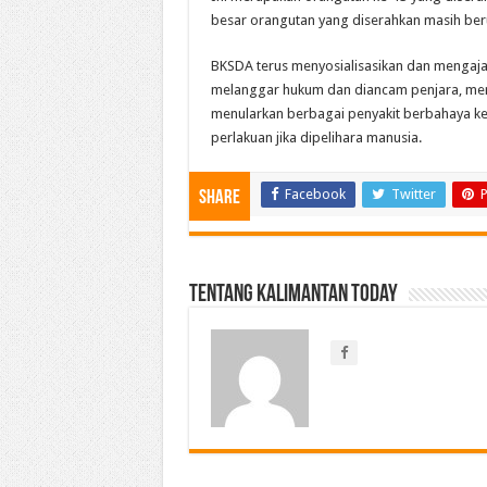
besar orangutan yang diserahkan masih beru
BKSDA terus menyosialisasikan dan mengaja
melanggar hukum dan diancam penjara, meme
menularkan berbagai penyakit berbahaya ke
perlakuan jika dipelihara manusia.
Facebook
Twitter
P
Share
Tentang Kalimantan Today