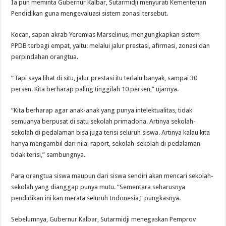
Ia pun meminta Gubernur Kalbar, Sutarmidji menyurati Kementerian
Pendidikan guna mengevaluasi sistem zonasi tersebut.
Kocan, sapan akrab Yeremias Marselinus, mengungkapkan sistem
PPDB terbagi empat, yaitu: melalui jalur prestasi, afirmasi, zonasi dan
perpindahan orangtua.
“Tapi saya lihat di situ, jalur prestasi itu terlalu banyak, sampai 30
persen. Kita berharap paling tinggilah 10 persen,” ujarnya.
“Kita berharap agar anak-anak yang punya intelektualitas, tidak
semuanya berpusat di satu sekolah primadona. Artinya sekolah-
sekolah di pedalaman bisa juga terisi seluruh siswa. Artinya kalau kita
hanya mengambil dari nilai raport, sekolah-sekolah di pedalaman
tidak terisi,” sambungnya.
Para orangtua siswa maupun dari siswa sendiri akan mencari sekolah-
sekolah yang dianggap punya mutu. “Sementara seharusnya
pendidikan ini kan merata seluruh Indonesia,” pungkasnya.
Sebelumnya, Gubernur Kalbar, Sutarmidji menegaskan Pemprov