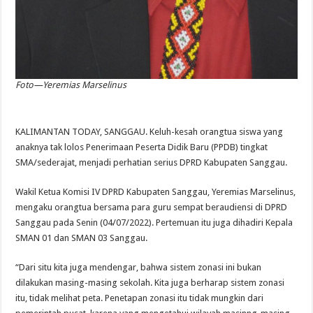
Foto—Yeremias Marselinus
KALIMANTAN TODAY, SANGGAU. Keluh-kesah orangtua siswa yang
anaknya tak lolos Penerimaan Peserta Didik Baru (PPDB) tingkat
SMA/sederajat, menjadi perhatian serius DPRD Kabupaten Sanggau.
Wakil Ketua Komisi IV DPRD Kabupaten Sanggau, Yeremias Marselinus,
mengaku orangtua bersama para guru sempat beraudiensi di DPRD
Sanggau pada Senin (04/07/2022). Pertemuan itu juga dihadiri Kepala
SMAN 01 dan SMAN 03 Sanggau.
“Dari situ kita juga mendengar, bahwa sistem zonasi ini bukan
dilakukan masing-masing sekolah. Kita juga berharap sistem zonasi
itu, tidak melihat peta. Penetapan zonasi itu tidak mungkin dari