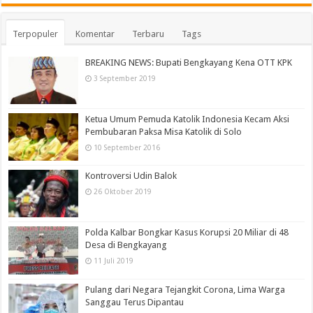
Terpopuler
Komentar
Terbaru
Tags
BREAKING NEWS: Bupati Bengkayang Kena OTT KPK
3 September 2019
Ketua Umum Pemuda Katolik Indonesia Kecam Aksi
Pembubaran Paksa Misa Katolik di Solo
10 September 2016
Kontroversi Udin Balok
26 Oktober 2019
Polda Kalbar Bongkar Kasus Korupsi 20 Miliar di 48
Desa di Bengkayang
11 Juli 2019
Pulang dari Negara Tejangkit Corona, Lima Warga
Sanggau Terus Dipantau