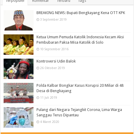
Terpopuler
Komentar
Terbaru
Tags
BREAKING NEWS: Bupati Bengkayang Kena OTT KPK
3 September 2019
Ketua Umum Pemuda Katolik Indonesia Kecam Aksi
Pembubaran Paksa Misa Katolik di Solo
10 September 2016
Kontroversi Udin Balok
26 Oktober 2019
Polda Kalbar Bongkar Kasus Korupsi 20 Miliar di 48
Desa di Bengkayang
11 Juli 2019
Pulang dari Negara Tejangkit Corona, Lima Warga
Sanggau Terus Dipantau
4 Maret 2020