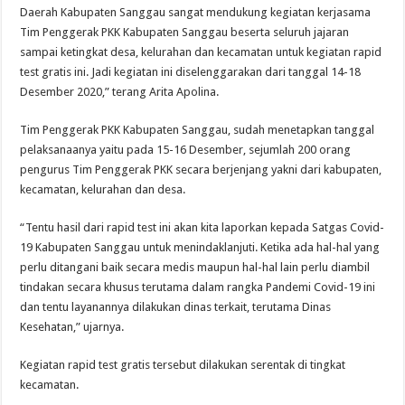
Daerah Kabupaten Sanggau sangat mendukung kegiatan kerjasama
Tim Penggerak PKK Kabupaten Sanggau beserta seluruh jajaran
sampai ketingkat desa, kelurahan dan kecamatan untuk kegiatan rapid
test gratis ini. Jadi kegiatan ini diselenggarakan dari tanggal 14-18
Desember 2020,” terang Arita Apolina.
Tim Penggerak PKK Kabupaten Sanggau, sudah menetapkan tanggal
pelaksanaanya yaitu pada 15-16 Desember, sejumlah 200 orang
pengurus Tim Penggerak PKK secara berjenjang yakni dari kabupaten,
kecamatan, kelurahan dan desa.
“Tentu hasil dari rapid test ini akan kita laporkan kepada Satgas Covid-
19 Kabupaten Sanggau untuk menindaklanjuti. Ketika ada hal-hal yang
perlu ditangani baik secara medis maupun hal-hal lain perlu diambil
tindakan secara khusus terutama dalam rangka Pandemi Covid-19 ini
dan tentu layanannya dilakukan dinas terkait, terutama Dinas
Kesehatan,” ujarnya.
Kegiatan rapid test gratis tersebut dilakukan serentak di tingkat
kecamatan.