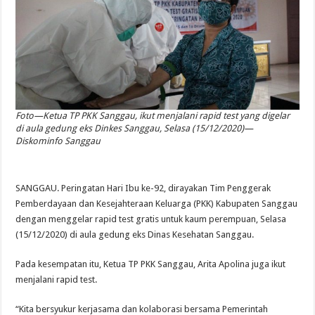
Foto—Ketua TP PKK Sanggau, ikut menjalani rapid test yang digelar
di aula gedung eks Dinkes Sanggau, Selasa (15/12/2020)—
Diskominfo Sanggau
SANGGAU. Peringatan Hari Ibu ke-92, dirayakan Tim Penggerak
Pemberdayaan dan Kesejahteraan Keluarga (PKK) Kabupaten Sanggau
dengan menggelar rapid test gratis untuk kaum perempuan, Selasa
(15/12/2020) di aula gedung eks Dinas Kesehatan Sanggau.
Pada kesempatan itu, Ketua TP PKK Sanggau, Arita Apolina juga ikut
menjalani rapid test.
“Kita bersyukur kerjasama dan kolaborasi bersama Pemerintah