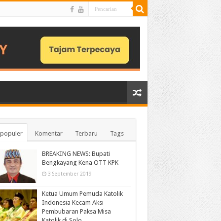
populer
Komentar
Terbaru
Tags
BREAKING NEWS: Bupati
Bengkayang Kena OTT KPK
3 September 2019
Ketua Umum Pemuda Katolik
Indonesia Kecam Aksi
Pembubaran Paksa Misa
Katolik di Solo