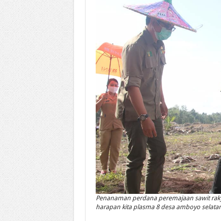
Penanaman perdana peremajaan sawit rakya
harapan kita plasma 8 desa amboyo selatan