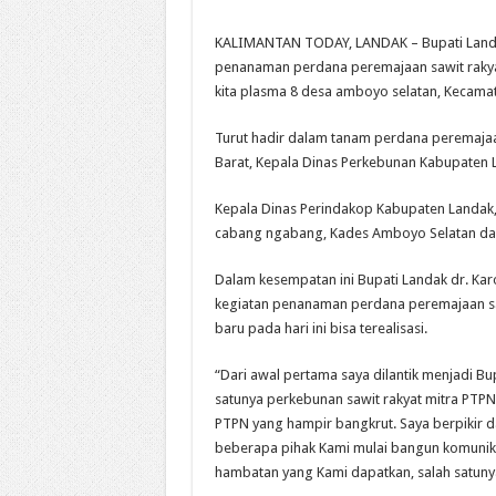
KALIMANTAN TODAY, LANDAK – Bupati Landak
penanaman perdana peremajaan sawit rakyat
kita plasma 8 desa amboyo selatan, Kecamat
Turut hadir dalam tanam perdana peremajaan
Barat, Kepala Dinas Perkebunan Kabupaten 
Kepala Dinas Perindakop Kabupaten Landak,
cabang ngabang, Kades Amboyo Selatan da
Dalam kesempatan ini Bupati Landak dr. K
kegiatan penanaman perdana peremajaan sawi
baru pada hari ini bisa terealisasi.
“Dari awal pertama saya dilantik menjadi B
satunya perkebunan sawit rakyat mitra PTPN
PTPN yang hampir bangkrut. Saya berpikir 
beberapa pihak Kami mulai bangun komunikas
hambatan yang Kami dapatkan, salah satunya 