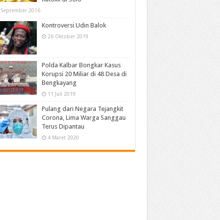
 September 2016
Kontroversi Udin Balok
26 Oktober 2019
Polda Kalbar Bongkar Kasus
Korupsi 20 Miliar di 48 Desa di
Bengkayang
11 Juli 2019
Pulang dari Negara Tejangkit
Corona, Lima Warga Sanggau
Terus Dipantau
4 Maret 2020