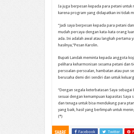
Ia juga berpesan kepada para petani untuk
karena program yang didapatkan ini tidak 
“Jadi saya berpesan kepada para petani dan
mudah percaya dengan kata-kata orang lua
ada. Ini adalah awal atau langkah pertama 
hasilnya,”Pesan Karolin.
Bupati Landak meminta kepada anggota kope
pelihara keharmonisan sesama petani dan tid
persoalan-persoalan, hambatan atau pun s
berusaha demi diri sendiri dan untuk keluarg
“Dengan segala keterbatasan Saya sebagai
sesuai dengan kemampuan kapasitas Saya se
dan tenaga untuk bisa mendukung para ptan
yang baik, hasil yang berlimpah untuk mening
(*)
Facebook
Twitter
P
Share