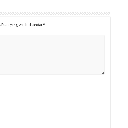
.
Ruas yang wajib ditandai
*