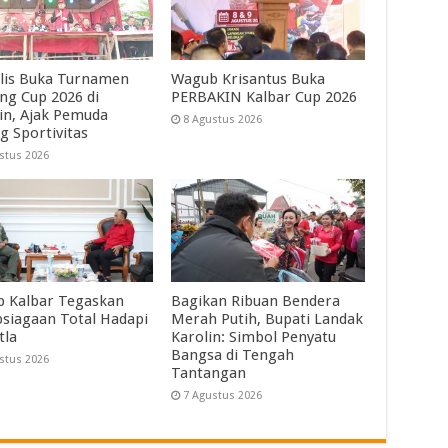
lis Buka Turnamen
Wagub Krisantus Buka
ng Cup 2026 di
PERBAKIN Kalbar Cup 2026
in, Ajak Pemuda
8 Agustus 2026
g Sportivitas
stus 2026
 Kalbar Tegaskan
Bagikan Ribuan Bendera
psiagaan Total Hadapi
Merah Putih, Bupati Landak
tla
Karolin: Simbol Penyatu
Bangsa di Tengah
stus 2026
Tantangan
7 Agustus 2026