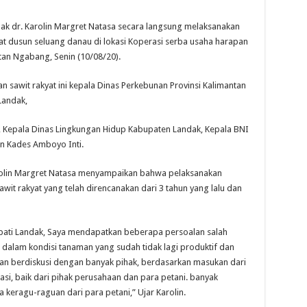
 dr. Karolin Margret Natasa secara langsung melaksanakan
 dusun seluang danau di lokasi Koperasi serba usaha harapan
an Ngabang, Senin (10/08/20).
 sawit rakyat ini kepala Dinas Perkebunan Provinsi Kalimantan
Landak,
 Kepala Dinas Lingkungan Hidup Kabupaten Landak, Kepala BNI
n Kades Amboyo Inti.
arolin Margret Natasa menyampaikan bahwa pelaksanakan
t rakyat yang telah direncanakan dari 3 tahun yang lalu dan
upati Landak, Saya mendapatkan beberapa persoalan salah
 dalam kondisi tanaman yang sudah tidak lagi produktif dan
dan berdiskusi dengan banyak pihak, berdasarkan masukan dari
i, baik dari pihak perusahaan dan para petani. banyak
keragu-raguan dari para petani,” Ujar Karolin.