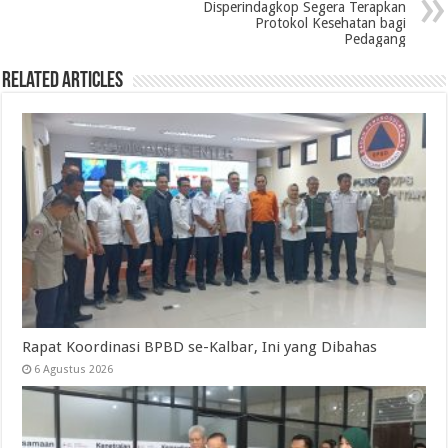
Disperindagkop Segera Terapkan
Protokol Kesehatan bagi
Pedagang
Related Articles
Rapat Koordinasi BPBD se-Kalbar, Ini yang Dibahas
6 Agustus 2026