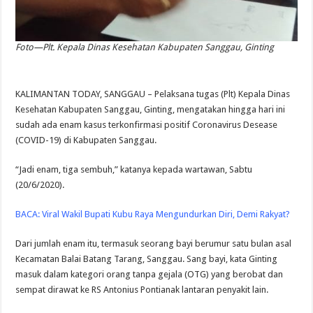
Foto—Plt. Kepala Dinas Kesehatan Kabupaten Sanggau, Ginting
KALIMANTAN TODAY, SANGGAU – Pelaksana tugas (Plt) Kepala Dinas
Kesehatan Kabupaten Sanggau, Ginting, mengatakan hingga hari ini
sudah ada enam kasus terkonfirmasi positif Coronavirus Desease
(COVID-19) di Kabupaten Sanggau.
“Jadi enam, tiga sembuh,” katanya kepada wartawan, Sabtu
(20/6/2020).
BACA:
Viral Wakil Bupati Kubu Raya Mengundurkan Diri, Demi Rakyat?
Dari jumlah enam itu, termasuk seorang bayi berumur satu bulan asal
Kecamatan Balai Batang Tarang, Sanggau. Sang bayi, kata Ginting
masuk dalam kategori orang tanpa gejala (OTG) yang berobat dan
sempat dirawat ke RS Antonius Pontianak lantaran penyakit lain.