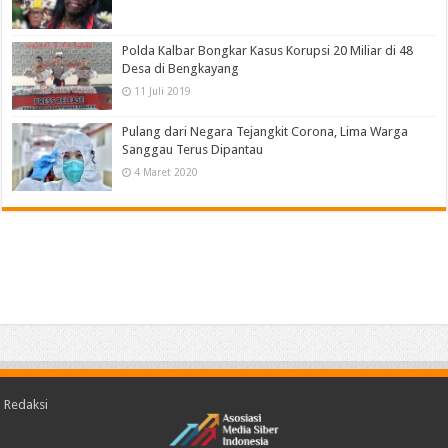
Polda Kalbar Bongkar Kasus Korupsi 20 Miliar di 48
Desa di Bengkayang
11 Juli 2019
Pulang dari Negara Tejangkit Corona, Lima Warga
Sanggau Terus Dipantau
4 Maret 2020
Redaksi