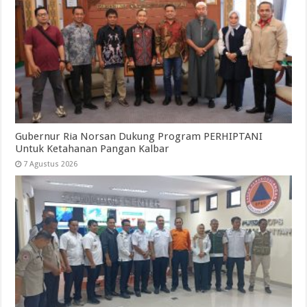
Gubernur Ria Norsan Dukung Program PERHIPTANI
Untuk Ketahanan Pangan Kalbar
7 Agustus 2026