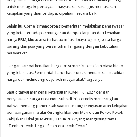
untuk menjaga kepercayaan masyarakat sekaligus memastikan
kebijakan yang diambil dapat dipahami secara baik.
Selain itu, Cornelis mendorong pemerintah melakukan pengawasan
yang ketat terhadap kemungkinan dampak lanjutan dari kenaikan
harga BBM, khususnya terhadap inflasi, biaya logistik, serta harga
barang dan jasa yang bersentuhan langsung dengan kebutuhan
masyarakat.
“Jangan sampai kenaikan harga BBM memicu kenaikan biaya hidup
yang lebih luas. Pemerintah harus hadir untuk memastikan stabilitas
harga dan melindungi daya beli masyarakat,” tegasnya.
Saat ditanyai mengenai keterkaitan KEM-PPKF 2027 dengan
penyesuaian harga BBM Non-Subsidi ini, Cornelis menerangkan
bahwa memang pemerintah saat ini sedang menyusun arah kebijakan
pembangunan melalui Kerangka Ekonomi Makro dan Pokok-Pokok
Kebijakan Fiskal (KEM-PPKF) Tahun 2027 yang mengusung tema
“Tumbuh Lebih Tinggi, Sejahtera Lebih Cepat”.