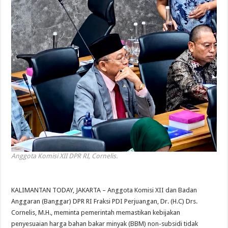
Anggota Komisi XII DPR RI, Cornelis.
KALIMANTAN TODAY, JAKARTA – Anggota Komisi XII dan Badan
Anggaran (Banggar) DPR RI Fraksi PDI Perjuangan, Dr. (H.C) Drs.
Cornelis, M.H., meminta pemerintah memastikan kebijakan
penyesuaian harga bahan bakar minyak (BBM) non-subsidi tidak