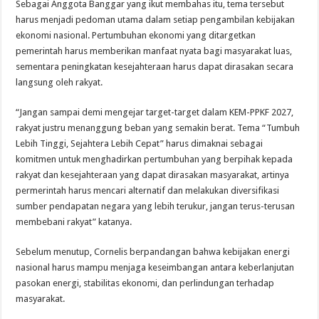
Sebagai Anggota Banggar yang ikut membahas itu, tema tersebut
harus menjadi pedoman utama dalam setiap pengambilan kebijakan
ekonomi nasional. Pertumbuhan ekonomi yang ditargetkan
pemerintah harus memberikan manfaat nyata bagi masyarakat luas,
sementara peningkatan kesejahteraan harus dapat dirasakan secara
langsung oleh rakyat.
“Jangan sampai demi mengejar target-target dalam KEM-PPKF 2027,
rakyat justru menanggung beban yang semakin berat. Tema “Tumbuh
Lebih Tinggi, Sejahtera Lebih Cepat” harus dimaknai sebagai
komitmen untuk menghadirkan pertumbuhan yang berpihak kepada
rakyat dan kesejahteraan yang dapat dirasakan masyarakat, artinya
permerintah harus mencari alternatif dan melakukan diversifikasi
sumber pendapatan negara yang lebih terukur, jangan terus-terusan
membebani rakyat” katanya.
Sebelum menutup, Cornelis berpandangan bahwa kebijakan energi
nasional harus mampu menjaga keseimbangan antara keberlanjutan
pasokan energi, stabilitas ekonomi, dan perlindungan terhadap
masyarakat.