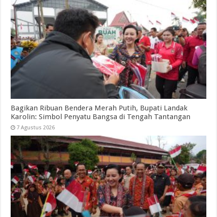
Bagikan Ribuan Bendera Merah Putih, Bupati Landak
Karolin: Simbol Penyatu Bangsa di Tengah Tantangan
7 Agustus 2026