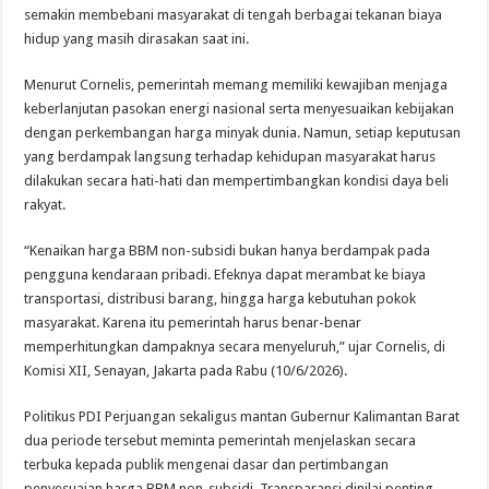
semakin membebani masyarakat di tengah berbagai tekanan biaya
hidup yang masih dirasakan saat ini.
Menurut Cornelis, pemerintah memang memiliki kewajiban menjaga
keberlanjutan pasokan energi nasional serta menyesuaikan kebijakan
dengan perkembangan harga minyak dunia. Namun, setiap keputusan
yang berdampak langsung terhadap kehidupan masyarakat harus
dilakukan secara hati-hati dan mempertimbangkan kondisi daya beli
rakyat.
“Kenaikan harga BBM non-subsidi bukan hanya berdampak pada
pengguna kendaraan pribadi. Efeknya dapat merambat ke biaya
transportasi, distribusi barang, hingga harga kebutuhan pokok
masyarakat. Karena itu pemerintah harus benar-benar
memperhitungkan dampaknya secara menyeluruh,” ujar Cornelis, di
Komisi XII, Senayan, Jakarta pada Rabu (10/6/2026).
Politikus PDI Perjuangan sekaligus mantan Gubernur Kalimantan Barat
dua periode tersebut meminta pemerintah menjelaskan secara
terbuka kepada publik mengenai dasar dan pertimbangan
penyesuaian harga BBM non-subsidi. Transparansi dinilai penting