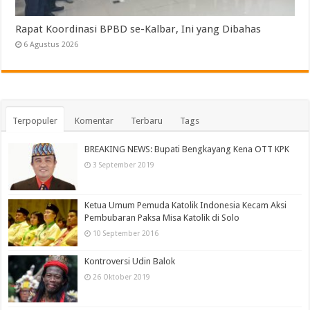
Rapat Koordinasi BPBD se-Kalbar, Ini yang Dibahas
6 Agustus 2026
Terpopuler
Komentar
Terbaru
Tags
BREAKING NEWS: Bupati Bengkayang Kena OTT KPK
3 September 2019
Ketua Umum Pemuda Katolik Indonesia Kecam Aksi
Pembubaran Paksa Misa Katolik di Solo
10 September 2016
Kontroversi Udin Balok
26 Oktober 2019