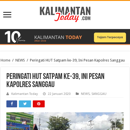
Home
/
NEWS
/
Peringati HUT Satpam ke-39, Ini Pesan Kapolres Sanggau
Peringati HUT Satpam ke-39, Ini Pesan
Kapolres Sanggau
Kalimantan Today
22 Januari 2020
NEWS
,
SANGGAU