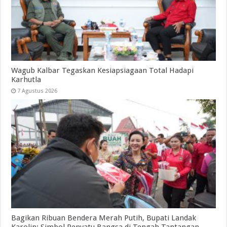
Wagub Kalbar Tegaskan Kesiapsiagaan Total Hadapi
Karhutla
7 Agustus 2026
Bagikan Ribuan Bendera Merah Putih, Bupati Landak
Karolin: Simbol Penyatu Bangsa di Tengah Tantangan