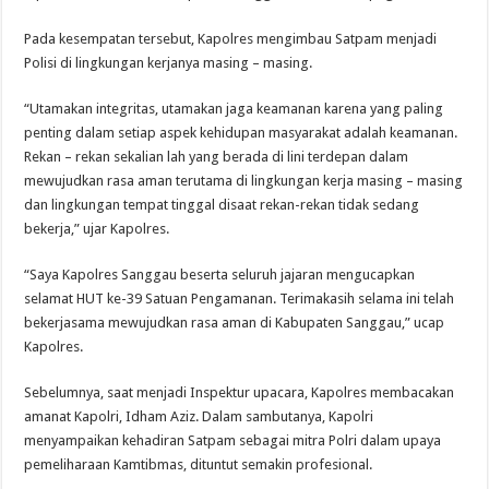
Pada kesempatan tersebut, Kapolres mengimbau Satpam menjadi
Polisi di lingkungan kerjanya masing – masing.
“Utamakan integritas, utamakan jaga keamanan karena yang paling
penting dalam setiap aspek kehidupan masyarakat adalah keamanan.
Rekan – rekan sekalian lah yang berada di lini terdepan dalam
mewujudkan rasa aman terutama di lingkungan kerja masing – masing
dan lingkungan tempat tinggal disaat rekan-rekan tidak sedang
bekerja,” ujar Kapolres.
“Saya Kapolres Sanggau beserta seluruh jajaran mengucapkan
selamat HUT ke-39 Satuan Pengamanan. Terimakasih selama ini telah
bekerjasama mewujudkan rasa aman di Kabupaten Sanggau,” ucap
Kapolres.
Sebelumnya, saat menjadi Inspektur upacara, Kapolres membacakan
amanat Kapolri, Idham Aziz. Dalam sambutanya, Kapolri
menyampaikan kehadiran Satpam sebagai mitra Polri dalam upaya
pemeliharaan Kamtibmas, dituntut semakin profesional.