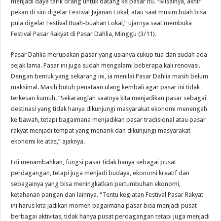
menjadi daya tarik orang untuk datang ke pasar itu. “Misalnya, akhir
pekan di sini digelar Festival Jajanan Lokal, atau saat musim buah bisa
pula digelar Festival Buah-buahan Lokal,” ujarnya saat membuka
Festival Pasar Rakyat di Pasar Dahlia, Minggu (3/11).
Pasar Dahlia merupakan pasar yang usianya cukup tua dan sudah ada
sejak lama. Pasar ini juga sudah mengalami beberapa kali renovasi.
Dengan bentuk yang sekarang ini, ia menilai Pasar Dahlia masih belum
maksimal. Masih butuh penataan ulang kembali agar pasar ini tidak
terkesan kumuh. “Sekaranglah saatnya kita menjadikan pasar sebagai
destinasi yang tidak hanya dikunjungi masyarakat ekonomi menengah
ke bawah, tetapi bagaimana menjadikan pasar tradisional atau pasar
rakyat menjadi tempat yang menarik dan dikunjungi masyarakat
ekonomi ke atas,” ajaknya.
Edi menambahkan, fungsi pasar tidak hanya sebagai pusat
perdagangan, tetapi juga menjadi budaya, ekonomi kreatif dan
sebagainya yang bisa meningkatkan pertumbuhan ekonomi,
ketahanan pangan dan lainnya. “Tentu kegiatan Festival Pasar Rakyat
ini harus kita jadikan momen bagaimana pasar bisa menjadi pusat
berbagai aktivitas, tidak hanya pusat perdagangan tetapi juga menjadi