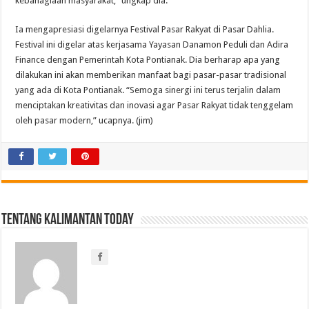
kebahagiaan masyarakat,” ungkap dia.
Ia mengapresiasi digelarnya Festival Pasar Rakyat di Pasar Dahlia.
Festival ini digelar atas kerjasama Yayasan Danamon Peduli dan Adira
Finance dengan Pemerintah Kota Pontianak. Dia berharap apa yang
dilakukan ini akan memberikan manfaat bagi pasar-pasar tradisional
yang ada di Kota Pontianak. “Semoga sinergi ini terus terjalin dalam
menciptakan kreativitas dan inovasi agar Pasar Rakyat tidak tenggelam
oleh pasar modern,” ucapnya. (jim)
Tentang Kalimantan Today