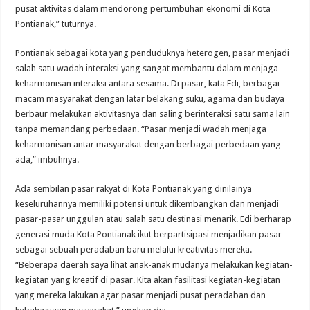
pusat aktivitas dalam mendorong pertumbuhan ekonomi di Kota
Pontianak,” tuturnya.
Pontianak sebagai kota yang penduduknya heterogen, pasar menjadi
salah satu wadah interaksi yang sangat membantu dalam menjaga
keharmonisan interaksi antara sesama. Di pasar, kata Edi, berbagai
macam masyarakat dengan latar belakang suku, agama dan budaya
berbaur melakukan aktivitasnya dan saling berinteraksi satu sama lain
tanpa memandang perbedaan. “Pasar menjadi wadah menjaga
keharmonisan antar masyarakat dengan berbagai perbedaan yang
ada,” imbuhnya.
Ada sembilan pasar rakyat di Kota Pontianak yang dinilainya
keseluruhannya memiliki potensi untuk dikembangkan dan menjadi
pasar-pasar unggulan atau salah satu destinasi menarik. Edi berharap
generasi muda Kota Pontianak ikut berpartisipasi menjadikan pasar
sebagai sebuah peradaban baru melalui kreativitas mereka.
“Beberapa daerah saya lihat anak-anak mudanya melakukan kegiatan-
kegiatan yang kreatif di pasar. Kita akan fasilitasi kegiatan-kegiatan
yang mereka lakukan agar pasar menjadi pusat peradaban dan