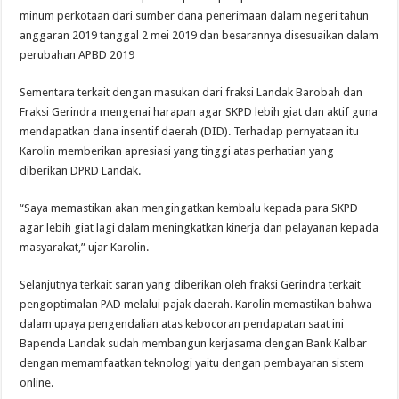
minum perkotaan dari sumber dana penerimaan dalam negeri tahun
anggaran 2019 tanggal 2 mei 2019 dan besarannya disesuaikan dalam
perubahan APBD 2019
Sementara terkait dengan masukan dari fraksi Landak Barobah dan
Fraksi Gerindra mengenai harapan agar SKPD lebih giat dan aktif guna
mendapatkan dana insentif daerah (DID). Terhadap pernyataan itu
Karolin memberikan apresiasi yang tinggi atas perhatian yang
diberikan DPRD Landak.
“Saya memastikan akan mengingatkan kembalu kepada para SKPD
agar lebih giat lagi dalam meningkatkan kinerja dan pelayanan kepada
masyarakat,” ujar Karolin.
Selanjutnya terkait saran yang diberikan oleh fraksi Gerindra terkait
pengoptimalan PAD melalui pajak daerah. Karolin memastikan bahwa
dalam upaya pengendalian atas kebocoran pendapatan saat ini
Bapenda Landak sudah membangun kerjasama dengan Bank Kalbar
dengan memamfaatkan teknologi yaitu dengan pembayaran sistem
online.