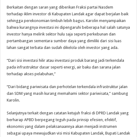
Berkaitan dengan saran yang diberikan Fraksi partai Nasdem
terhadap iklim investor di Kabupaten Landak agar dapat berjalan baik
sehingga perekonomian timbuh lebih bagus. Karolin menyampaikan
bahwa kurangnya investasi ini dipengaruhi beberapa hal salah satunya
investor hanya melirik sektor hulu saja seperti perkebunan dan
pertambangan sementara sumber daya yang dimiliki dari sisi luas
lahan sangat terbata dan sudah dikelola oleh investor yang ada.
“Dari sisi investasi hilir atau investasi produk barang jadi terkendala
pada infrastruktur dasar seperti energi, air baku dan sarana jalan
terhadap akses pelabuhan,”
“Dari bidang pariwisata dan perhotelan terkendala infrastruktur jalan
dan SDM yang masih kurang memahami sektor pariwisata,” sambung
Karolin.
Selanjutnya terkait dengan catatan ketujuh fraksi di DPRD Landak yang
berharap APBD berpegang teguh pada prinsip efesien, efektif,
ekonomis yang dalam pelaksanaannya akan menjadi instrumen
sebagai upaya mewujudkan visi misi Kabupaten Landak, Bupati Landak