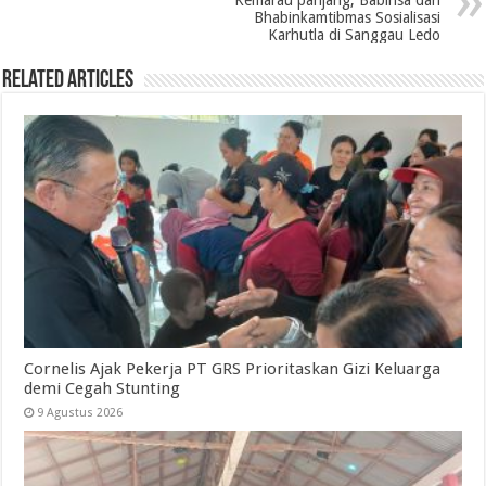
Kemarau panjang, Babinsa dan
Bhabinkamtibmas Sosialisasi
Karhutla di Sanggau Ledo
Related Articles
Cornelis Ajak Pekerja PT GRS Prioritaskan Gizi Keluarga
demi Cegah Stunting
9 Agustus 2026