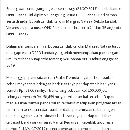
Sidang paripurna yang digelar senin pagi (29/07/2019) di aula Kantor
DPRD Landak ini dipimpin langsung Ketua DPRR Landak Heri saman
serta dihadiri Bupati Landak Karolin Margret Natasa, Sekda Landak
Vinsensius, para unsur OPD Pemkab Landak, serta 21 dari 35 anggota
DPRD Landak.
Dalam penyampaiannya, Bupati Landak Karolin Margret Natasa turut
mengapresiasi DPRD Landak yang telah menyampaikan pandangan
umum terhadap Raperda tentang perubahan APBD tahun anggaran
2019.
Menanggapi pernyataan dari Fraksi Demokrat yang disampaikan
sebelumnya terkait dengan berkurangnya pendapatan hibah yang
semula Rp. 58,669 miliyar berkurang sebesar Rp. 200.000 juta
sehingga menjadi Rp. 58,469 miliyar terhadap hal tersebut Bupati
menjelaskan bahwa pendapatab tersebut merupakan program hibah
air minum perkotaan dari sumber dana penerimaan dalam negeri
tahun anggaran 2019. Dimana berkurangnya pendapatan hibah
tersebut berdasarkan surat Mentri Keuangan Republik Indonesia
nomor S-14/MK.7/2019 perihak penetapan pemberiaan hibah air