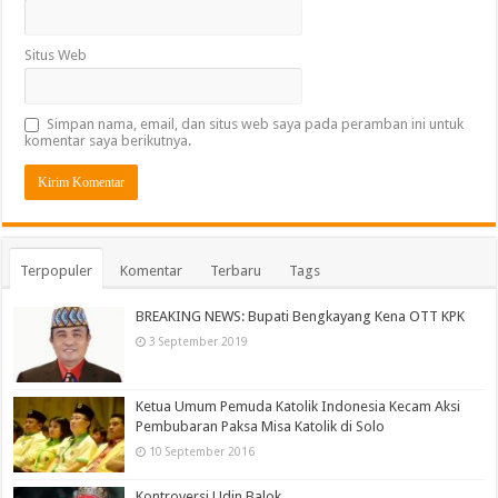
Situs Web
Simpan nama, email, dan situs web saya pada peramban ini untuk
komentar saya berikutnya.
Terpopuler
Komentar
Terbaru
Tags
BREAKING NEWS: Bupati Bengkayang Kena OTT KPK
3 September 2019
Ketua Umum Pemuda Katolik Indonesia Kecam Aksi
Pembubaran Paksa Misa Katolik di Solo
10 September 2016
Kontroversi Udin Balok