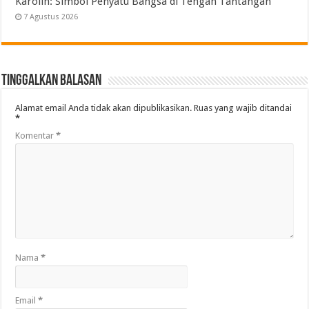
Karolin: Simbol Penyatu Bangsa di Tengah Tantangan
7 Agustus 2026
Tinggalkan Balasan
Alamat email Anda tidak akan dipublikasikan.
Ruas yang wajib ditandai
*
Komentar
*
Nama
*
Email
*