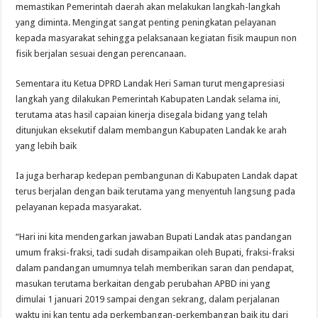
memastikan Pemerintah daerah akan melakukan langkah-langkah
yang diminta. Mengingat sangat penting peningkatan pelayanan
kepada masyarakat sehingga pelaksanaan kegiatan fisik maupun non
fisik berjalan sesuai dengan perencanaan.
Sementara itu Ketua DPRD Landak Heri Saman turut mengapresiasi
langkah yang dilakukan Pemerintah Kabupaten Landak selama ini,
terutama atas hasil capaian kinerja disegala bidang yang telah
ditunjukan eksekutif dalam membangun Kabupaten Landak ke arah
yang lebih baik
Ia juga berharap kedepan pembangunan di Kabupaten Landak dapat
terus berjalan dengan baik terutama yang menyentuh langsung pada
pelayanan kepada masyarakat.
“Hari ini kita mendengarkan jawaban Bupati Landak atas pandangan
umum fraksi-fraksi, tadi sudah disampaikan oleh Bupati, fraksi-fraksi
dalam pandangan umumnya telah memberikan saran dan pendapat,
masukan terutama berkaitan dengab perubahan APBD ini yang
dimulai 1 januari 2019 sampai dengan sekrang, dalam perjalanan
waktu ini kan tentu ada perkembangan-perkembangan baik itu dari