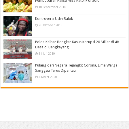
Pembubaran Paksa Misa Katolik di Solo
10 September 2016
Kontroversi Udin Balok
26 Oktober 2019
Polda Kalbar Bongkar Kasus Korupsi 20 Miliar di 48
Desa di Bengkayang
11 Juli 2019
Pulang dari Negara Tejangkit Corona, Lima Warga
Sanggau Terus Dipantau
4 Maret 2020