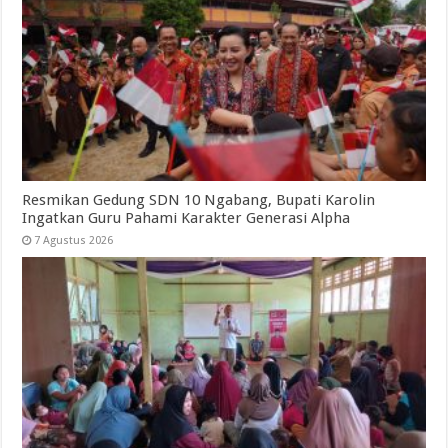
Resmikan Gedung SDN 10 Ngabang, Bupati Karolin
Ingatkan Guru Pahami Karakter Generasi Alpha
7 Agustus 2026