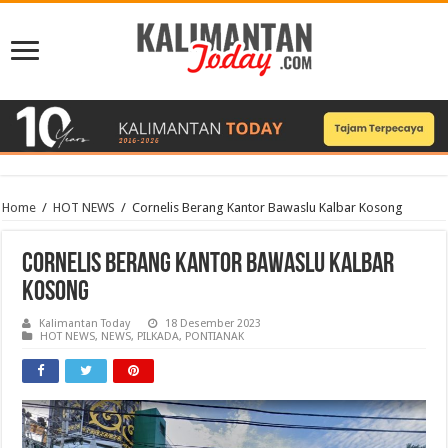
Home
/
HOT NEWS
/
Cornelis Berang Kantor Bawaslu Kalbar Kosong
Cornelis Berang Kantor Bawaslu Kalbar
Kosong
Kalimantan Today
18 Desember 2023
HOT NEWS
,
NEWS
,
PILKADA
,
PONTIANAK