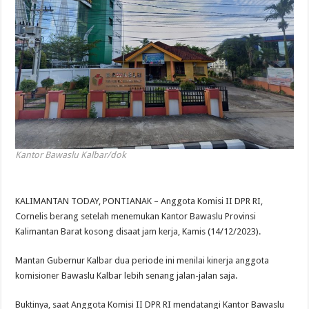
Kantor Bawaslu Kalbar/dok
KALIMANTAN TODAY, PONTIANAK – Anggota Komisi II DPR RI,
Cornelis berang setelah menemukan Kantor Bawaslu Provinsi
Kalimantan Barat kosong disaat jam kerja, Kamis (14/12/2023).
Mantan Gubernur Kalbar dua periode ini menilai kinerja anggota
komisioner Bawaslu Kalbar lebih senang jalan-jalan saja.
Buktinya, saat Anggota Komisi II DPR RI mendatangi Kantor Bawaslu