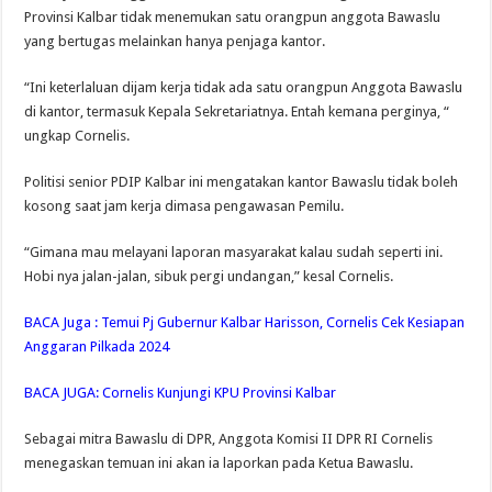
Provinsi Kalbar tidak menemukan satu orangpun anggota Bawaslu
yang bertugas melainkan hanya penjaga kantor.
“Ini keterlaluan dijam kerja tidak ada satu orangpun Anggota Bawaslu
di kantor, termasuk Kepala Sekretariatnya. Entah kemana perginya, “
ungkap Cornelis.
Politisi senior PDIP Kalbar ini mengatakan kantor Bawaslu tidak boleh
kosong saat jam kerja dimasa pengawasan Pemilu.
“Gimana mau melayani laporan masyarakat kalau sudah seperti ini.
Hobi nya jalan-jalan, sibuk pergi undangan,” kesal Cornelis.
BACA Juga :
Temui Pj Gubernur Kalbar Harisson, Cornelis Cek Kesiapan
Anggaran Pilkada 2024
BACA JUGA:
Cornelis Kunjungi KPU Provinsi Kalbar
Sebagai mitra Bawaslu di DPR, Anggota Komisi II DPR RI Cornelis
menegaskan temuan ini akan ia laporkan pada Ketua Bawaslu.