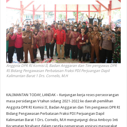
Anggota DPR RI Komisi II, Badan Anggaran dan Tim pengawas DPR
RI Bidang Pengawasan Perbatasan Fraksi PDI Perjuangan Dapil
Kalimantan Barat 1 Drs. Cornelis, M.H
KALIMANTAN TODAY, LANDAK – Kunjungan kerja reses perseorangan
masa persidangan V tahun sidang 2021-2022 ke daerah pemilihan
Anggota DPR RI Komisi II, Badan Anggaran dan Tim pengawas DPR RI
Bidang Pengawasan Perbatasan Fraksi PDI Perjuangan Dapil
Kalimantan Barat 1 Drs. Cornelis, M.H mengunjungi desa Amboyo Inti
Kecamatan Ngabang dalam rangka penyerapan aspirasi masyarakat,