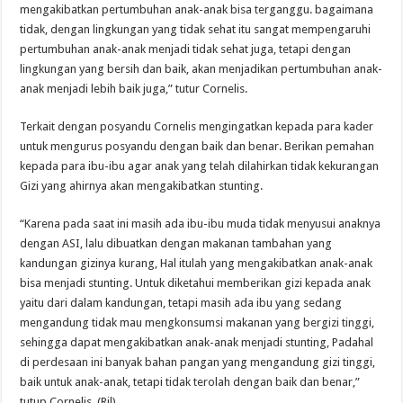
mengakibatkan pertumbuhan anak-anak bisa terganggu. bagaimana
tidak, dengan lingkungan yang tidak sehat itu sangat mempengaruhi
pertumbuhan anak-anak menjadi tidak sehat juga, tetapi dengan
lingkungan yang bersih dan baik, akan menjadikan pertumbuhan anak-
anak menjadi lebih baik juga,” tutur Cornelis.
Terkait dengan posyandu Cornelis mengingatkan kepada para kader
untuk mengurus posyandu dengan baik dan benar. Berikan pemahan
kepada para ibu-ibu agar anak yang telah dilahirkan tidak kekurangan
Gizi yang ahirnya akan mengakibatkan stunting.
“Karena pada saat ini masih ada ibu-ibu muda tidak menyusui anaknya
dengan ASI, lalu dibuatkan dengan makanan tambahan yang
kandungan gizinya kurang, Hal itulah yang mengakibatkan anak-anak
bisa menjadi stunting. Untuk diketahui memberikan gizi kepada anak
yaitu dari dalam kandungan, tetapi masih ada ibu yang sedang
mengandung tidak mau mengkonsumsi makanan yang bergizi tinggi,
sehingga dapat mengakibatkan anak-anak menjadi stunting, Padahal
di perdesaan ini banyak bahan pangan yang mengandung gizi tinggi,
baik untuk anak-anak, tetapi tidak terolah dengan baik dan benar,”
tutup Cornelis. (Ril)