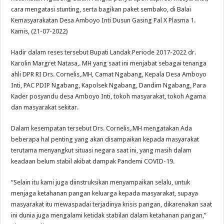
cara mengatasi stunting, serta bagikan paket sembako, di Balai
Kemasyarakatan Desa Amboyo Inti Dusun Gasing Pal X Plasma 1.
Kamis, (21-07-2022)
Hadir dalam reses tersebut Bupati Landak Periode 2017-2022 dr.
Karolin Margret Natasa,. MH yang saat ini menjabat sebagai tenanga
ahli DPR RI Drs. Cornelis,.MH, Camat Ngabang, Kepala Desa Amboyo
Inti, PAC PDIP Ngabang, Kapolsek Ngabang, Dandim Ngabang, Para
Kader posyandu desa Amboyo Inti, tokoh masyarakat, tokoh Agama
dan masyarakat sekitar.
Dalam kesempatan tersebut Drs. Cornelis,.MH mengatakan Ada
beberapa hal penting yang akan disampaikan kepada masyarakat
terutama menyangkut situasi negara saat ini, yang masih dalam
keadaan belum stabil akibat dampak Pandemi COVID-19.
“Selain itu kami juga diinstruksikan menyampaikan selalu, untuk
menjaga ketahanan pangan keluarga kepada masyarakat, supaya
masyarakat itu mewaspadai terjadinya krisis pangan, dikarenakan saat
ini dunia juga mengalami ketidak stabilan dalam ketahanan pangan,”