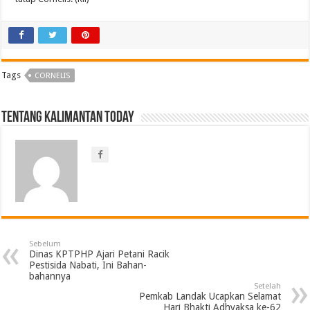
Tags
CORNELIS
Tentang Kalimantan Today
Sebelum
Dinas KPTPHP Ajari Petani Racik
Pestisida Nabati, Ini Bahan-
bahannya
Setelah
Pemkab Landak Ucapkan Selamat
Hari Bhakti Adhyaksa ke-62