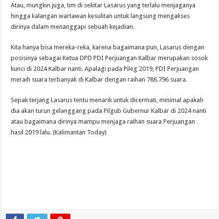
Atau, mungkin juga, tim di sekitar Lasarus yang terlalu menjaganya
hingga kalangan wartawan kesulitan untuk langsung mengakses
dirinya dalam menanggapi sebuah kejadian.
Kita hanya bisa mereka-reka, karena bagaimana pun, Lasarus dengan
posisinya sebagai Ketua DPD PDI Perjuangan Kalbar merupakan sosok
kunci di 2024 Kalbar nanti. Apalagi pada Pileg 2019, PDI Perjuangan
meraih suara terbanyak di Kalbar dengan raihan 786.796 suara.
Sepak terjang Lasarus tentu menarik untuk dicermati, minimal apakah
dia akan turun gelanggang pada Pilgub Gubernur Kalbar di 2024 nanti
atau bagaimana dirinya mampu menjaga raihan suara Perjuangan
hasil 2019 lalu. (Kalimantan Today)