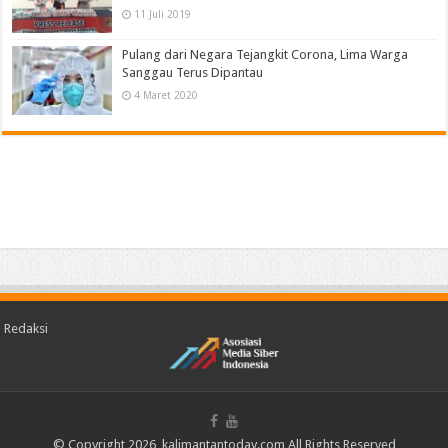
11 Juli 2019
Pulang dari Negara Tejangkit Corona, Lima Warga
Sanggau Terus Dipantau
4 Maret 2020
Redaksi
© Copyright 2026, kalimantantoday.com All Rights Reserved