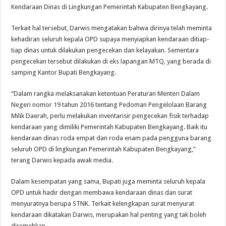
Kendaraan Dinas di Lingkungan Pemerintah Kabupaten Bengkayang.
Terkait hal tersebut, Darwis mengatakan bahwa dirinya telah meminta
kehadiran seluruh kepala OPD supaya menyiapkan kendaraan ditiap-
tiap dinas untuk dilakukan pengecekan dan kelayakan. Sementara
pengecekan tersebut dilakukan di eks lapangan MTQ, yang berada di
samping Kantor Bupati Bengkayang.
“Dalam rangka melaksanakan ketentuan Peraturan Menteri Dalam
Negeri nomor 19 tahun 2016 tentang Pedoman Pengelolaan Barang
Milik Daerah, perlu melakukan inventarisir pengecekan fisik terhadap
kendaraan yang dimiliki Pemerintah Kabupaten Bengkayang. Baik itu
kendaraan dinas roda empat dan roda enam pada pengguna barang
seluruh OPD di lingkungan Pemerintah Kabupaten Bengkayang,”
terang Darwis kepada awak media.
Dalam kesempatan yang sama, Bupati juga meminta seluruh kepala
OPD untuk hadir dengan membawa kendaraan dinas dan surat
menyuratnya berupa STNK. Terkait kelengkapan surat menyurat
kendaraan dikatakan Darwis, merupakan hal penting yang tak boleh
diremehkan.