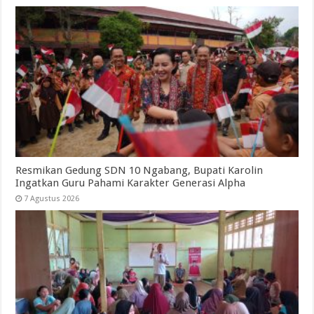
Resmikan Gedung SDN 10 Ngabang, Bupati Karolin
Ingatkan Guru Pahami Karakter Generasi Alpha
7 Agustus 2026