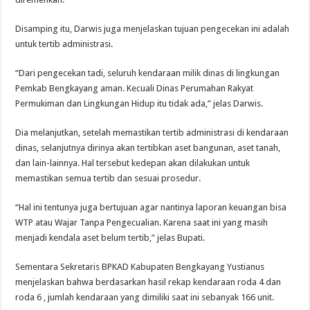
Disamping itu, Darwis juga menjelaskan tujuan pengecekan ini adalah
untuk tertib administrasi.
“Dari pengecekan tadi, seluruh kendaraan milik dinas di lingkungan
Pemkab Bengkayang aman. Kecuali Dinas Perumahan Rakyat
Permukiman dan Lingkungan Hidup itu tidak ada,” jelas Darwis.
Dia melanjutkan, setelah memastikan tertib administrasi di kendaraan
dinas, selanjutnya dirinya akan tertibkan aset bangunan, aset tanah,
dan lain-lainnya. Hal tersebut kedepan akan dilakukan untuk
memastikan semua tertib dan sesuai prosedur.
“Hal ini tentunya juga bertujuan agar nantinya laporan keuangan bisa
WTP atau Wajar Tanpa Pengecualian. Karena saat ini yang masih
menjadi kendala aset belum tertib,” jelas Bupati.
Sementara Sekretaris BPKAD Kabupaten Bengkayang Yustianus
menjelaskan bahwa berdasarkan hasil rekap kendaraan roda 4 dan
roda 6 , jumlah kendaraan yang dimiliki saat ini sebanyak 166 unit.