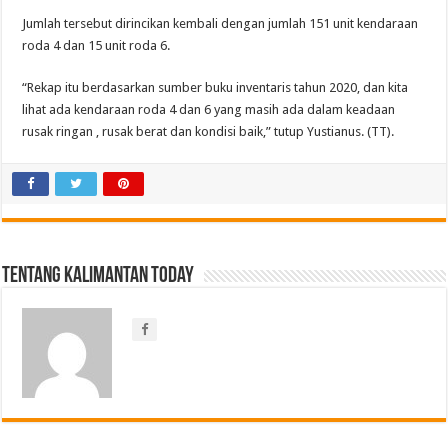
Jumlah tersebut dirincikan kembali dengan jumlah 151 unit kendaraan
roda 4 dan 15 unit roda 6.
“Rekap itu berdasarkan sumber buku inventaris tahun 2020, dan kita
lihat ada kendaraan roda 4 dan 6 yang masih ada dalam keadaan
rusak ringan , rusak berat dan kondisi baik,” tutup Yustianus. (TT).
Tentang Kalimantan Today