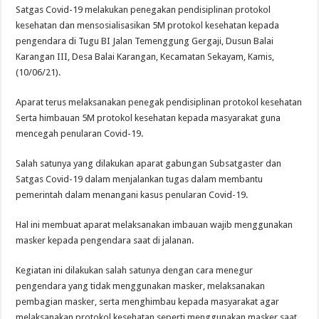
Satgas Covid-19 melakukan penegakan pendisiplinan protokol
kesehatan dan mensosialisasikan 5M protokol kesehatan kepada
pengendara di Tugu BI Jalan Temenggung Gergaji, Dusun Balai
Karangan III, Desa Balai Karangan, Kecamatan Sekayam, Kamis,
(10/06/21).
Aparat terus melaksanakan penegak pendisiplinan protokol kesehatan
Serta himbauan 5M protokol kesehatan kepada masyarakat guna
mencegah penularan Covid-19.
Salah satunya yang dilakukan aparat gabungan Subsatgaster dan
Satgas Covid-19 dalam menjalankan tugas dalam membantu
pemerintah dalam menangani kasus penularan Covid-19.
Hal ini membuat aparat melaksanakan imbauan wajib menggunakan
masker kepada pengendara saat di jalanan.
Kegiatan ini dilakukan salah satunya dengan cara menegur
pengendara yang tidak menggunakan masker, melaksanakan
pembagian masker, serta menghimbau kepada masyarakat agar
melaksanakan protokol kesehatan seperti menggunakan masker saat