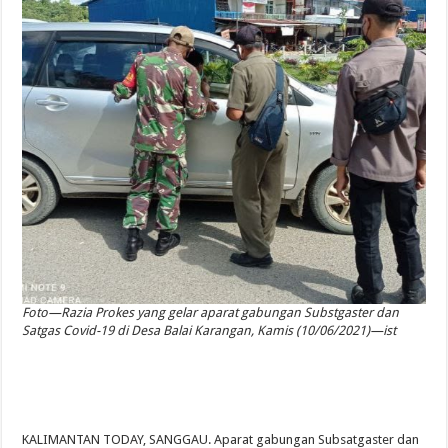
Foto—Razia Prokes yang gelar aparat gabungan Substgaster dan
Satgas Covid-19 di Desa Balai Karangan, Kamis (10/06/2021)—ist
KALIMANTAN TODAY, SANGGAU. Aparat gabungan Subsatgaster dan