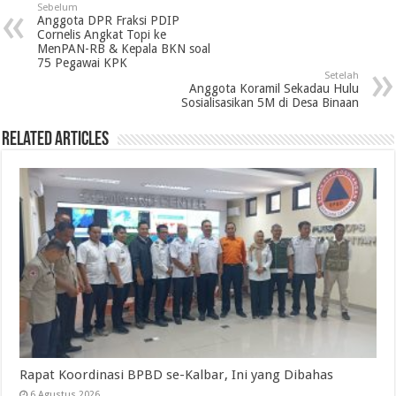
Sebelum
Anggota DPR Fraksi PDIP
Cornelis Angkat Topi ke
MenPAN-RB & Kepala BKN soal
75 Pegawai KPK
Setelah
Anggota Koramil Sekadau Hulu
Sosialisasikan 5M di Desa Binaan
Related Articles
Rapat Koordinasi BPBD se-Kalbar, Ini yang Dibahas
6 Agustus 2026