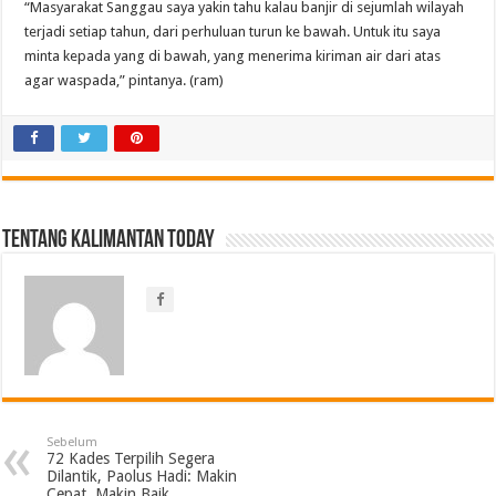
“Masyarakat Sanggau saya yakin tahu kalau banjir di sejumlah wilayah
terjadi setiap tahun, dari perhuluan turun ke bawah. Untuk itu saya
minta kepada yang di bawah, yang menerima kiriman air dari atas
agar waspada,” pintanya. (ram)
Tentang Kalimantan Today
Sebelum
72 Kades Terpilih Segera
Dilantik, Paolus Hadi: Makin
Cepat, Makin Baik