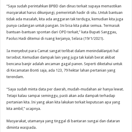
“Saya sudah perintahkan BPBD dan dinas terkait supaya memastikan
masyarakat harus dikunjungi, pemerintah hadir di situ. Untuk bantuan
tidak ada masalah, kita ada anggaran tak terduga, kemudian kita juga
punya cadangan untuk pangan. Ini bisa kita pakai semua. Termasuk
bantuan-bantuan spontan dari OPD terkait,” kata Bupati Sanggau,
Paolus Hadi ditemui di ruang kerjanya, Selasa (19/1/2021).
Ia menyebut para Camat sangat terlibat dalam menindaklanjuti hal
tersebut. Kemudian dampak lain yang juga tak kalah berat akibat
bencana banjir adalah ancaman gagal panen. Seperti diketahui untuk
di Kecamatan Bonti saja, ada 123, 79 hektar lahan pertanian yang
terendam.
“Saya sudah minta data per daerah, mudah-mudahan air hanya lewat.
Tetapi kalau sampai seminggu, pasti akan ada dampak terhadap
pertanian kita. Ini yang akan kita lakukan terkait keputusan apa yang
kita ambil,” ucapnya.
Masyarakat, utamanya yang tinggal di bantaran sungai dan dataran
diminta waspada.