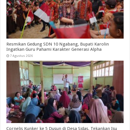
Resmikan Gedung SDN 10 Ngabang, Bupati Karolin
Ingatkan Guru Pahami Karakter Generasi Alpha
7 Agustus 2026
Cornelis Kunker ke 5 Dusun di Desa Sidas, Tekankan Isu