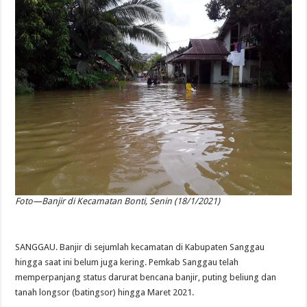
Foto—Banjir di Kecamatan Bonti, Senin (18/1/2021)
SANGGAU. Banjir di sejumlah kecamatan di Kabupaten Sanggau
hingga saat ini belum juga kering. Pemkab Sanggau telah
memperpanjang status darurat bencana banjir, puting beliung dan
tanah longsor (batingsor) hingga Maret 2021.