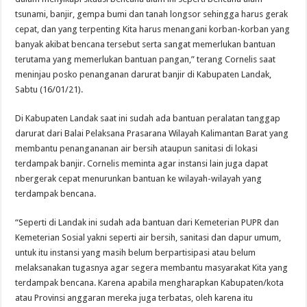
tsunami, banjir, gempa bumi dan tanah longsor sehingga harus gerak
cepat, dan yang terpenting Kita harus menangani korban-korban yang
banyak akibat bencana tersebut serta sangat memerlukan bantuan
terutama yang memerlukan bantuan pangan,” terang Cornelis saat
meninjau posko penanganan darurat banjir di Kabupaten Landak,
Sabtu (16/01/21).
Di Kabupaten Landak saat ini sudah ada bantuan peralatan tanggap
darurat dari Balai Pelaksana Prasarana Wilayah Kalimantan Barat yang
membantu penangananan air bersih ataupun sanitasi di lokasi
terdampak banjir. Cornelis meminta agar instansi lain juga dapat
nbergerak cepat menurunkan bantuan ke wilayah-wilayah yang
terdampak bencana.
“Seperti di Landak ini sudah ada bantuan dari Kemeterian PUPR dan
Kemeterian Sosial yakni seperti air bersih, sanitasi dan dapur umum,
untuk itu instansi yang masih belum berpartisipasi atau belum
melaksanakan tugasnya agar segera membantu masyarakat Kita yang
terdampak bencana. Karena apabila mengharapkan Kabupaten/kota
atau Provinsi anggaran mereka juga terbatas, oleh karena itu