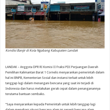
Kondisi Banjir di Kota Ngabang Kabupaten Landak
LANDAK – Anggota DPR RI Komisi II Fraksi PDI Perjuangan Daerah
Pemilihan Kalimantan Barat 1 Cornelis menyarankan pemerintah dalam
hal ini BNPB, Kementerian Sosial dan instansi terkait untuk lebih
tanggap lagi dalam menangani bencana yang saat ini terjadi di
Indonesia dan harus melakukan gerak cepat dalam penanganannya
terutama bantuan sembako.
“Saya menyarankan kepada Pemerintah untuk lebih tanggap lagi
dalam menyikapi situasi bencana alam ini seperti bencana alam