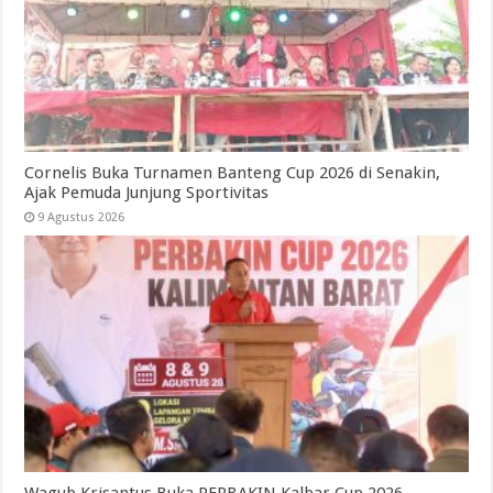
Cornelis Buka Turnamen Banteng Cup 2026 di Senakin,
Ajak Pemuda Junjung Sportivitas
9 Agustus 2026
Wagub Krisantus Buka PERBAKIN Kalbar Cup 2026