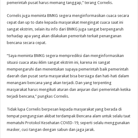
pemerintah pusat harus memang tanggap,” terang Cornelis.
Cornelis juga meminta BMKG segera menginformasikan cuaca secara
cepat dan up to date kepada masyarakat mengingat cuaca saat ini
sangat ekstrim, selain itu info dari BMKG juga sangat berpengaruh
terhadap apa yang akan dilakukan pemeritah terkait penanganan
bencana secara cepat.
“Saya meminta BMKG segera memprediksi dan menginformasikan
situasi cuaca atau iklim sangat ekstrim ini, karena ini sangat
mempengaruhi dan menentukan supaya pemerintah baik pemerintah
daerah dan pusat serta masyarakat bisa bersiaga dan hati-hati dalam
menangani bencana yang akan terjadi. Dan yang terpenting
masyarakat harus mengikuti aturan dan anjuran dari pemerintah ketika
terjadi bencana,” pungkas Cornelis.
Tidak lupa Cornelis berpesan kepada masyarakat yang berada di
tempat pengungsian akibat terdampak Bencana alam untuk selalu taat
mematuhi Protokol Kesehatan COVID-19, seperti selalu menggunakan
masker, cuci tangan dengan sabun dan jaga jarak.