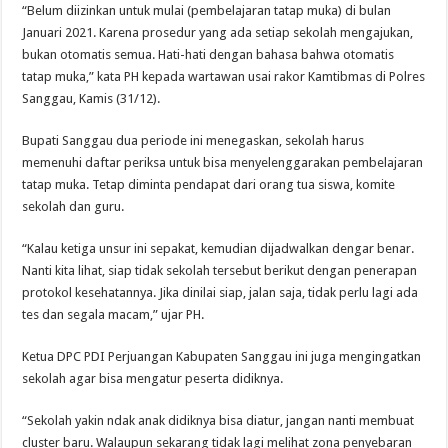
“Belum diizinkan untuk mulai (pembelajaran tatap muka) di bulan
Januari 2021. Karena prosedur yang ada setiap sekolah mengajukan,
bukan otomatis semua. Hati-hati dengan bahasa bahwa otomatis
tatap muka,” kata PH kepada wartawan usai rakor Kamtibmas di Polres
Sanggau, Kamis (31/12).
Bupati Sanggau dua periode ini menegaskan, sekolah harus
memenuhi daftar periksa untuk bisa menyelenggarakan pembelajaran
tatap muka. Tetap diminta pendapat dari orang tua siswa, komite
sekolah dan guru.
“Kalau ketiga unsur ini sepakat, kemudian dijadwalkan dengar benar.
Nanti kita lihat, siap tidak sekolah tersebut berikut dengan penerapan
protokol kesehatannya. Jika dinilai siap, jalan saja, tidak perlu lagi ada
tes dan segala macam,” ujar PH.
Ketua DPC PDI Perjuangan Kabupaten Sanggau ini juga mengingatkan
sekolah agar bisa mengatur peserta didiknya.
“Sekolah yakin ndak anak didiknya bisa diatur, jangan nanti membuat
cluster baru. Walaupun sekarang tidak lagi melihat zona penyebaran