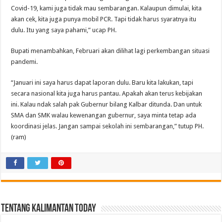
Covid-19, kami juga tidak mau sembarangan. Kalaupun dimulai, kita
akan cek, kita juga punya mobil PCR. Tapi tidak harus syaratnya itu
dulu. Itu yang saya pahami,” ucap PH.
Bupati menambahkan, Februari akan dilihat lagi perkembangan situasi
pandemi.
“Januari ini saya harus dapat laporan dulu. Baru kita lakukan, tapi
secara nasional kita juga harus pantau. Apakah akan terus kebijakan
ini. Kalau ndak salah pak Gubernur bilang Kalbar ditunda. Dan untuk
SMA dan SMK walau kewenangan gubernur, saya minta tetap ada
koordinasi jelas. Jangan sampai sekolah ini sembarangan,” tutup PH.
(ram)
Tentang Kalimantan Today