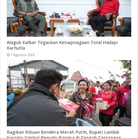
Wagub Kalbar Tegaskan Kesiapsiagaan Total Hadapi
Karhutla
7 Agustus 2026
Bagikan Ribuan Bendera Merah Putih, Bupati Landak
Karolin: Simbol Penyatu Bangsa di Tengah Tantangan