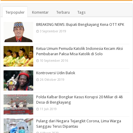
Terpopuler
Komentar
Terbaru
Tags
BREAKING NEWS: Bupati Bengkayang Kena OTT KPK
3 September 2019
Ketua Umum Pemuda Katolik Indonesia Kecam Aksi
Pembubaran Paksa Misa Katolik di Solo
10 September 2016
Kontroversi Udin Balok
26 Oktober 2019
Polda Kalbar Bongkar Kasus Korupsi 20 Miliar di 48
Desa di Bengkayang
11 Juli 2019
Pulang dari Negara Tejangkit Corona, Lima Warga
Sanggau Terus Dipantau
4 Maret 2020