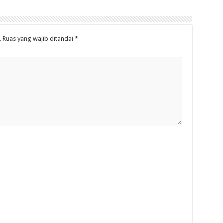
.
Ruas yang wajib ditandai
*