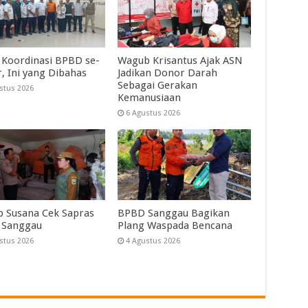
 Koordinasi BPBD se-
Wagub Krisantus Ajak ASN
r, Ini yang Dibahas
Jadikan Donor Darah
Sebagai Gerakan
stus 2026
Kemanusiaan
6 Agustus 2026
 Susana Cek Sapras
BPBD Sanggau Bagikan
 Sanggau
Plang Waspada Bencana
stus 2026
4 Agustus 2026