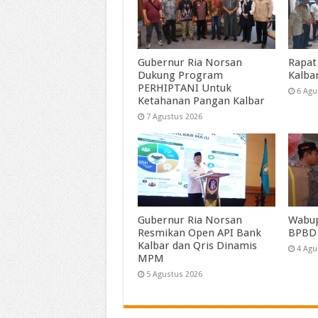
Gubernur Ria Norsan
Rapat
Dukung Program
Kalba
PERHIPTANI Untuk
6 Agu
Ketahanan Pangan Kalbar
7 Agustus 2026
Gubernur Ria Norsan
Wabup
Resmikan Open API Bank
BPBD
Kalbar dan Qris Dinamis
4 Agu
MPM
5 Agustus 2026