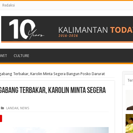
Redaksi
AWIT
CULTURE
gabang Terbakar, Karolin Minta Segera Bangun Posko Darurat
Ter
gabang Terbakar, Karolin Minta Segera
LANDAK
,
NEWS