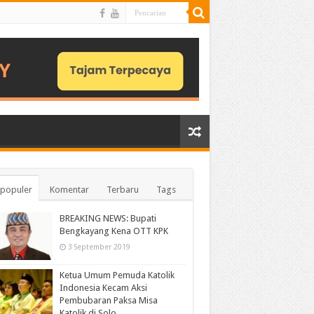
populer
Komentar
Terbaru
Tags
BREAKING NEWS: Bupati
Bengkayang Kena OTT KPK
3 September 2019
Ketua Umum Pemuda Katolik
Indonesia Kecam Aksi
Pembubaran Paksa Misa
Katolik di Solo