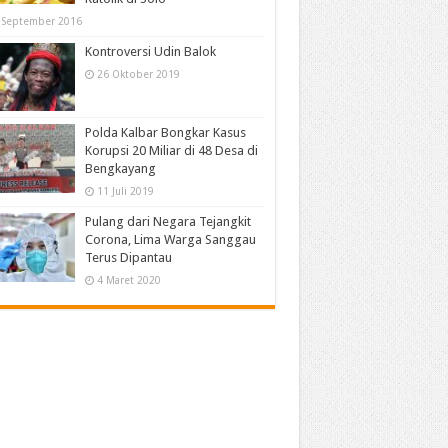
 September 2016
Kontroversi Udin Balok
26 Oktober 2019
Polda Kalbar Bongkar Kasus
Korupsi 20 Miliar di 48 Desa di
Bengkayang
11 Juli 2019
Pulang dari Negara Tejangkit
Corona, Lima Warga Sanggau
Terus Dipantau
4 Maret 2020