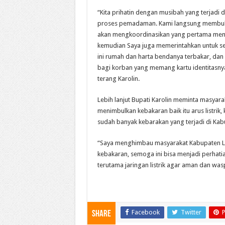
“Kita prihatin dengan musibah yang terjadi
proses pemadaman. Kami langsung membuka po
akan mengkoordinasikan yang pertama menge
kemudian Saya juga memerintahkan untuk se
ini rumah dan harta bendanya terbakar, dan 
bagi korban yang memang kartu identitasnya
terang Karolin.
Lebih lanjut Bupati Karolin meminta masyar
menimbulkan kebakaran baik itu arus listrik
sudah banyak kebarakan yang terjadi di Kab
“Saya menghimbau masyarakat Kabupaten Lan
kebakaran, semoga ini bisa menjadi perhati
terutama jaringan listrik agar aman dan wasp
Facebook
Twitter
P
Share