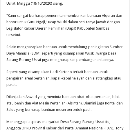
Usrat, Minggu (18/10/2020) siang.
“Kami sangat berharap pemerintah memberikan bantuan Alquran dan
honor untuk Guru Ngaji,” ucap Wuski dalam sesi tanya jawab dengan
Legislator Kalbar Daerah Pemilihan (Dapil) Kabupaten Sambas
tersebut.
Selain mengharapkan bantuan untuk mendukung peningkatan Sumber
Daya Manusia (SDM) seperti yang disampaikan Wuski, warga Desa
Sarang Burung Usrat juga mengharapkan pembangunan lainnya.
Seperti yang disampaikan Hadi Kartono terkait bantuan untuk
pengairan areal pertanian, kapal-kapal nelayan dan alat tangkap atau
pukat.
Dilanjutkan Aswad yang meminta bantuan obat-obat pertanian, bibit
atau benih dan Alat Mesin Pertanian (Alsintan). Diamini juga Kontel dan
Salus yang berharap bantuan mesin perontok padi.
Menanggapi aspirasi masyarkat Desa Sarang Burung Usrat itu,
Anggota DPRD Provinsi Kalbar dari Partai Amanat Nasional (PAN), Tony