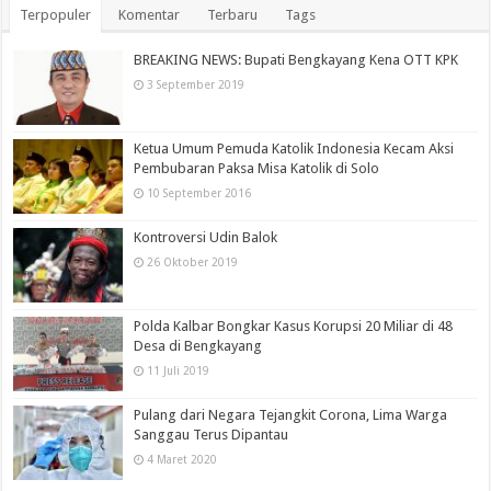
Terpopuler
Komentar
Terbaru
Tags
BREAKING NEWS: Bupati Bengkayang Kena OTT KPK
3 September 2019
Ketua Umum Pemuda Katolik Indonesia Kecam Aksi
Pembubaran Paksa Misa Katolik di Solo
10 September 2016
Kontroversi Udin Balok
26 Oktober 2019
Polda Kalbar Bongkar Kasus Korupsi 20 Miliar di 48
Desa di Bengkayang
11 Juli 2019
Pulang dari Negara Tejangkit Corona, Lima Warga
Sanggau Terus Dipantau
4 Maret 2020