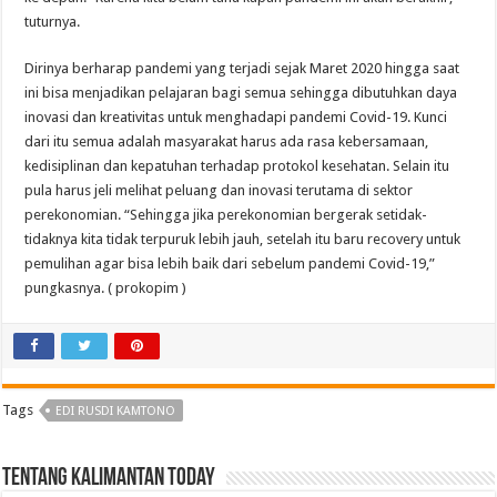
tuturnya.
Dirinya berharap pandemi yang terjadi sejak Maret 2020 hingga saat
ini bisa menjadikan pelajaran bagi semua sehingga dibutuhkan daya
inovasi dan kreativitas untuk menghadapi pandemi Covid-19. Kunci
dari itu semua adalah masyarakat harus ada rasa kebersamaan,
kedisiplinan dan kepatuhan terhadap protokol kesehatan. Selain itu
pula harus jeli melihat peluang dan inovasi terutama di sektor
perekonomian. “Sehingga jika perekonomian bergerak setidak-
tidaknya kita tidak terpuruk lebih jauh, setelah itu baru recovery untuk
pemulihan agar bisa lebih baik dari sebelum pandemi Covid-19,”
pungkasnya. ( prokopim )
Tags
EDI RUSDI KAMTONO
Tentang Kalimantan Today