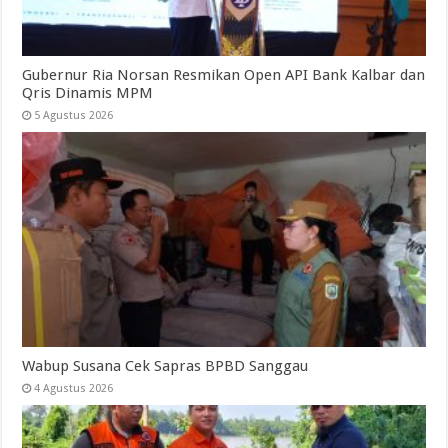
Gubernur Ria Norsan Resmikan Open API Bank Kalbar dan
Qris Dinamis MPM
5 Agustus 2026
Wabup Susana Cek Sapras BPBD Sanggau
4 Agustus 2026