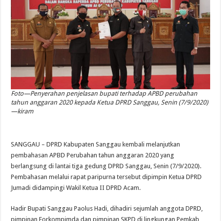
Foto—Penyerahan penjelasan bupati terhadap APBD perubahan
tahun anggaran 2020 kepada Ketua DPRD Sanggau, Senin (7/9/2020)
—kiram
SANGGAU – DPRD Kabupaten Sanggau kembali melanjutkan
pembahasan APBD Perubahan tahun anggaran 2020 yang
berlangsung di lantai tiga gedung DPRD Sanggau, Senin (7/9/2020).
Pembahasan melalui rapat paripurna tersebut dipimpin Ketua DPRD
Jumadi didampingi Wakil Ketua II DPRD Acam.
Hadir Bupati Sanggau Paolus Hadi, dihadiri sejumlah anggota DPRD,
pimpinan Forkompimda dan pimpinan SKPD di lingkungan Pemkab