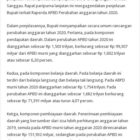
Sanggau. Rapat paripurna lanjutan ini mengagendakan penjelasan
Bupati terkait Raperda APBD Perubahan anggaran tahun 2020.
Dalam penjelasannya, Bupati menyampaikan secara umum rancangan
perubahan anggaran tahun 2020. Pertama, pada komponen
pendapatan daerah. Dalam perubahan APBD tahun 2020 ini
dianggarkan sebesar Rp 1,503 trilyun, berkurang sebesar Rp 99,307
milyar dari APBD murni yang dianggarkan sebesar Rp 1,602 trilyun
atau sebesar 6,20 persen.
Kedua, pada komponen belanja daerah. Pada belanja daerah ini
terdiri dari belanja langsung dan belanja tak langsung. Pada ABPD
murni tahun 2020 dianggarkan sebesar Rp 1,754 trilyun. Pada
perubahan APBD ini dianggarkan sebesar 1,682 trilyun berkurang
sebesar Rp 71,391 milyar atau turun 4,07 persen.
Ketiga, komponen pembiayaan daerah. Penerimaan pembiayaan
daerah yang bersumber dari sisa lebih perhitungan anggaran tahun
2019, semula pada APBD murni tahun anggaran 2020 direncanakan
sebesar Rp 151,932 milyar, sedangkan pada perubahan APBD ini