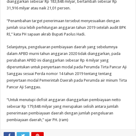
dianggarkan sebesar Rp 183,848 milyar, bertambah sebesar Rp
31,916 milyar atau naik 21,01 persen.
“Penambahan target penerimaan tersebut menyesuaikan dengan
jumlah sisa lebih perhitungan anggaran tahun 2019 setelah audit BPK
RI,” kata PH sapaan akrab Bupati Paolus Hadi.
Selanjutnya, pengeluaran pembiayaan daerah yang sebelumnya
dalam APBD murni tahun anggaran 2020 tidak dianggarkan, pada
perubahan APBD ini dianggarkan sebesar Rp 4 milyar yang
diperuntukan untuk penyertaan modal pada Perumda Tirta Pancur Aji
Sanggau sesuai Perda nomor 14 tahun 2019 tentang tentang
penyertaan modal Pemerintah Daerah pada Perumda air minum Tirta
Pancur Aji Sanggau.
“Untuk menutupi defisit anggaran dianggarkan pembiayaan netto
sebesar Rp 179,848 milyar yang merupakan selisih antara jumlah
penerimaan pembiayaan daerah dengan jumlah pengeluaran
pembiayaan daerah,” ujar PH. (ram)