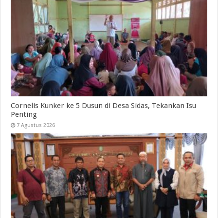
Cornelis Kunker ke 5 Dusun di Desa Sidas, Tekankan Isu
Penting
7 Agustus 2026