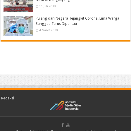
11 Juli 2019
Pulang dari Negara Tejangkit Corona, Lima Warga
Sanggau Terus Dipantau
4 Maret 2020
Redaksi