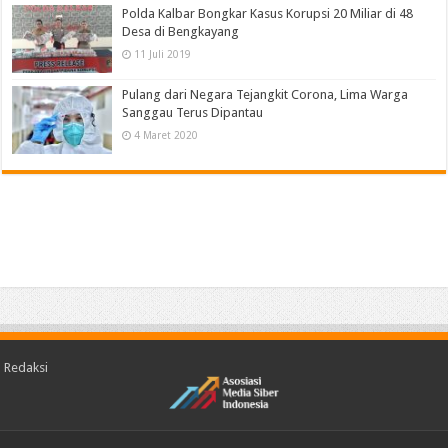
Polda Kalbar Bongkar Kasus Korupsi 20 Miliar di 48
Desa di Bengkayang
11 Juli 2019
Pulang dari Negara Tejangkit Corona, Lima Warga
Sanggau Terus Dipantau
4 Maret 2020
Redaksi