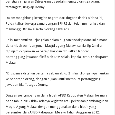
peristiwa ini jajaran Ditreskrimsus sudah menetapkan tiga orang
tersangka”, ungkap Donny.
Dalam menghitung kerugian negara dari dugaan tindak pidana ini,
Polda kalbar bekerja sama dengan BPK RI dan telah memeriksa dan
memanggil 82 saksi serta 6 orang saksi ahli.
Polisi menemukan kejangalan dalam dugaan tindak pidana ini dimana
dana hibah pembangunan Masjid agung Melawi senilai Rp 2 miliar
dipinjam-pinjamkan ke para pihak dan dibuatkan laporan
pertanggung jawaban fiktif oleh KSM selaku kepala DPKAD Kabupaten
Melawi
“Khususnya di tahun pertama sebanyak Rp 2 miliar dipinjam-pinjamkan
ke beberapa orang, dengan tujuan untuk membuat pertanggung
jawaban fiktif”, tegas Donny.
Dugaan penyimpangan dana hibah APBD Kabupaten Melawi bermula
pada tahun 2012 tidak adanya kegiatan atau pekerjaan pembangunan
Masjid Agung Melawi dengan menggunakan dana hibah yang
bersumber dari APBD Kabupaten Melawi Tahun Anggaran 2012.