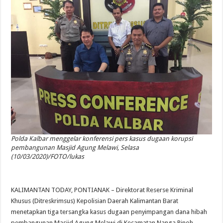
Polda Kalbar menggelar konferensi pers kasus dugaan korupsi
pembangunan Masjid Agung Melawi, Selasa
(10/03/2020)/FOTO/lukas
KALIMANTAN TODAY, PONTIANAK – Direktorat Reserse Kriminal
Khusus (Ditreskrimsus) Kepolisian Daerah Kalimantan Barat
menetapkan tiga tersangka kasus dugaan penyimpangan dana hibah
pembangunan Masjid Agung Melawi di Kecamatan Nanga Pinoh