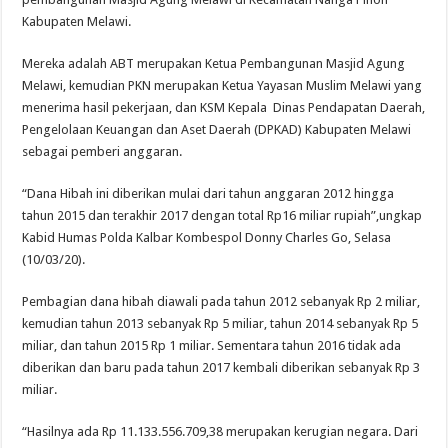
Kabupaten Melawi.
Mereka adalah ABT merupakan Ketua Pembangunan Masjid Agung
Melawi, kemudian PKN merupakan Ketua Yayasan Muslim Melawi yang
menerima hasil pekerjaan, dan KSM Kepala Dinas Pendapatan Daerah,
Pengelolaan Keuangan dan Aset Daerah (DPKAD) Kabupaten Melawi
sebagai pemberi anggaran.
“Dana Hibah ini diberikan mulai dari tahun anggaran 2012 hingga
tahun 2015 dan terakhir 2017 dengan total Rp16 miliar rupiah”,ungkap
Kabid Humas Polda Kalbar Kombespol Donny Charles Go, Selasa
(10/03/20).
Pembagian dana hibah diawali pada tahun 2012 sebanyak Rp 2 miliar,
kemudian tahun 2013 sebanyak Rp 5 miliar, tahun 2014 sebanyak Rp 5
miliar, dan tahun 2015 Rp 1 miliar. Sementara tahun 2016 tidak ada
diberikan dan baru pada tahun 2017 kembali diberikan sebanyak Rp 3
miliar.
“Hasilnya ada Rp 11.133.556.709,38 merupakan kerugian negara. Dari