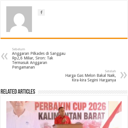
Sebelum
Anggaran Pilkades di Sanggau
Rp2,6 Miliar, Siron: Tak
Termasuk Anggaran
Pengamanan
Setelah
Harga Gas Melon Bakal Naik,
Kira-kira Segini Harganya
Related Articles