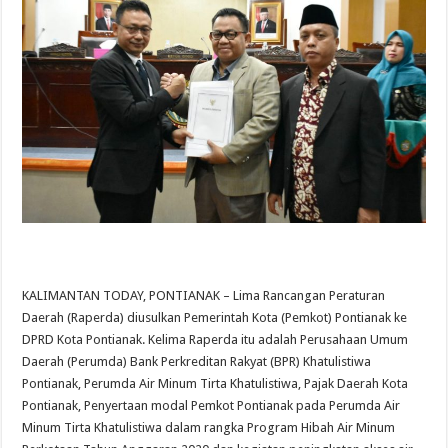
KALIMANTAN TODAY, PONTIANAK – Lima Rancangan Peraturan
Daerah (Raperda) diusulkan Pemerintah Kota (Pemkot) Pontianak ke
DPRD Kota Pontianak. Kelima Raperda itu adalah Perusahaan Umum
Daerah (Perumda) Bank Perkreditan Rakyat (BPR) Khatulistiwa
Pontianak, Perumda Air Minum Tirta Khatulistiwa, Pajak Daerah Kota
Pontianak, Penyertaan modal Pemkot Pontianak pada Perumda Air
Minum Tirta Khatulistiwa dalam rangka Program Hibah Air Minum