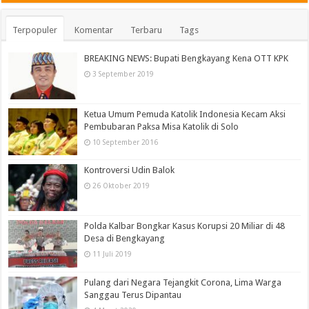
Terpopuler
Komentar
Terbaru
Tags
BREAKING NEWS: Bupati Bengkayang Kena OTT KPK
3 September 2019
Ketua Umum Pemuda Katolik Indonesia Kecam Aksi
Pembubaran Paksa Misa Katolik di Solo
10 September 2016
Kontroversi Udin Balok
26 Oktober 2019
Polda Kalbar Bongkar Kasus Korupsi 20 Miliar di 48
Desa di Bengkayang
11 Juli 2019
Pulang dari Negara Tejangkit Corona, Lima Warga
Sanggau Terus Dipantau