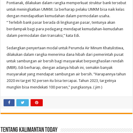
Pontianak, dilakukan dalam rangka memperkuat struktur bank tersebut
untuk meningkatkan UMKM. Ia berharap pelaku UMKM bisa naik kelas
dengan mendapatkan kemudahan dalam permodalan usaha.
“Terlebih bank pasar berada di lingkungan pasar, tentunya akan
berdampak bagi para pedagang mendapat kemudahan-kemudahan
dalam permodalan dan transaksi,” kata Edi.
Sedangkan penyertaan modal untuk Perumda Air Minum Khatulistiwa,
dilakukan dalam rangka menerima dana hibah dari pemerintah pusat
untuk sambungan air bersih bagi masyarakat berpenghasilan rendah
(MBR). Edi berharap, dengan adanya hibah ini, semakin banyak
masyarakat yang mendapat sambungan air bersih. “Harapannya tahun
2020 ini target 92 persen itu bisa tercapai. Tahun 2023, targetnya
mungkin bisa mendekati 100 persen,” pungkasnya. ( jim )
Tentang Kalimantan Today