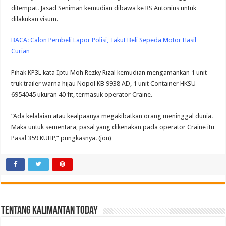
ditempat. Jasad Seniman kemudian dibawa ke RS Antonius untuk
dilakukan visum.
BACA:
Calon Pembeli Lapor Polisi, Takut Beli Sepeda Motor Hasil
Curian
Pihak KP3L kata Iptu Moh Rezky Rizal kemudian mengamankan 1 unit
truk trailer warna hijau Nopol KB 9938 AD, 1 unit Container HKSU
6954045 ukuran 40 fit, termasuk operator Craine.
“Ada kelalaian atau kealpaanya megakibatkan orang meninggal dunia.
Maka untuk sementara, pasal yang dikenakan pada operator Craine itu
Pasal 359 KUHP,” pungkasnya. (jon)
Tentang Kalimantan Today