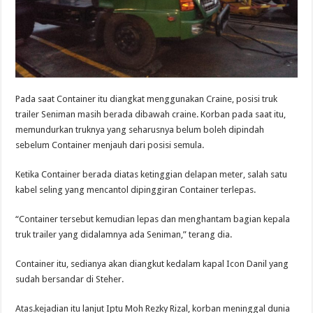
Pada saat Container itu diangkat menggunakan Craine, posisi truk
trailer Seniman masih berada dibawah craine. Korban pada saat itu,
memundurkan truknya yang seharusnya belum boleh dipindah
sebelum Container menjauh dari posisi semula.
Ketika Container berada diatas ketinggian delapan meter, salah satu
kabel seling yang mencantol dipinggiran Container terlepas.
“Container tersebut kemudian lepas dan menghantam bagian kepala
truk trailer yang didalamnya ada Seniman,” terang dia.
Container itu, sedianya akan diangkut kedalam kapal Icon Danil yang
sudah bersandar di Steher.
Atas.kejadian itu lanjut Iptu Moh Rezky Rizal, korban meninggal dunia