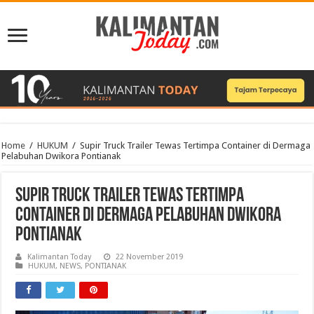
Home
/
HUKUM
/
Supir Truck Trailer Tewas Tertimpa Container di Dermaga
Pelabuhan Dwikora Pontianak
Supir Truck Trailer Tewas Tertimpa
Container di Dermaga Pelabuhan Dwikora
Pontianak
Kalimantan Today
22 November 2019
HUKUM
,
NEWS
,
PONTIANAK