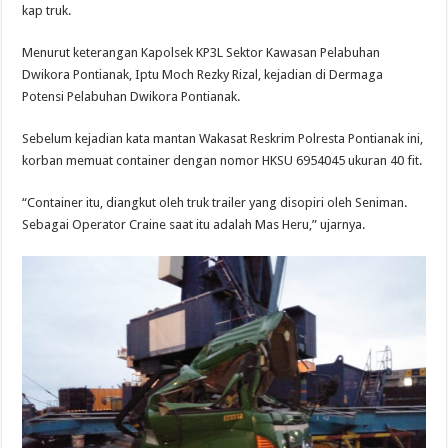
kap truk.
Menurut keterangan Kapolsek KP3L Sektor Kawasan Pelabuhan
Dwikora Pontianak, Iptu Moch Rezky Rizal, kejadian di Dermaga
Potensi Pelabuhan Dwikora Pontianak.
Sebelum kejadian kata mantan Wakasat Reskrim Polresta Pontianak ini,
korban memuat container dengan nomor HKSU 6954045 ukuran 40 fit.
“Container itu, diangkut oleh truk trailer yang disopiri oleh Seniman.
Sebagai Operator Craine saat itu adalah Mas Heru,” ujarnya.