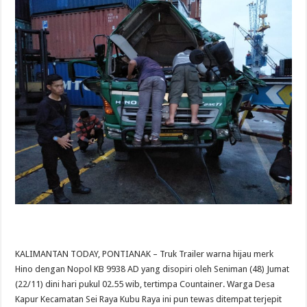
KALIMANTAN TODAY, PONTIANAK – Truk Trailer warna hijau merk
Hino dengan Nopol KB 9938 AD yang disopiri oleh Seniman (48) Jumat
(22/11) dini hari pukul 02.55 wib, tertimpa Countainer. Warga Desa
Kapur Kecamatan Sei Raya Kubu Raya ini pun tewas ditempat terjepit