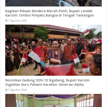
Bagikan Ribuan Bendera Merah Putih, Bupati Landak
Karolin: Simbol Penyatu Bangsa di Tengah Tantangan
7 Agustus 2026
Resmikan Gedung SDN 10 Ngabang, Bupati Karolin
Ingatkan Guru Pahami Karakter Generasi Alpha
7 Agustus 2026