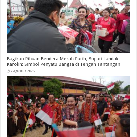
Bagikan Ribuan Bendera Merah Putih, Bupati Landak
Karolin: Simbol Penyatu Bangsa di Tengah Tantangan
7 Agustus 2026