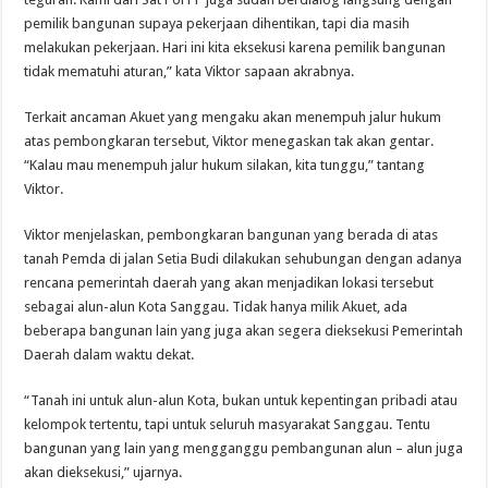
pemilik bangunan supaya pekerjaan dihentikan, tapi dia masih
melakukan pekerjaan. Hari ini kita eksekusi karena pemilik bangunan
tidak mematuhi aturan,” kata Viktor sapaan akrabnya.
Terkait ancaman Akuet yang mengaku akan menempuh jalur hukum
atas pembongkaran tersebut, Viktor menegaskan tak akan gentar.
“Kalau mau menempuh jalur hukum silakan, kita tunggu,” tantang
Viktor.
Viktor menjelaskan, pembongkaran bangunan yang berada di atas
tanah Pemda di jalan Setia Budi dilakukan sehubungan dengan adanya
rencana pemerintah daerah yang akan menjadikan lokasi tersebut
sebagai alun-alun Kota Sanggau. Tidak hanya milik Akuet, ada
beberapa bangunan lain yang juga akan segera dieksekusi Pemerintah
Daerah dalam waktu dekat.
“Tanah ini untuk alun-alun Kota, bukan untuk kepentingan pribadi atau
kelompok tertentu, tapi untuk seluruh masyarakat Sanggau. Tentu
bangunan yang lain yang mengganggu pembangunan alun – alun juga
akan dieksekusi,” ujarnya.