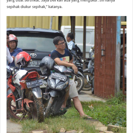
yang buat sertifikat. Saya beli kan ada yang mengukur. Ini hanya
sepihak diukur sepihak,” katanya.