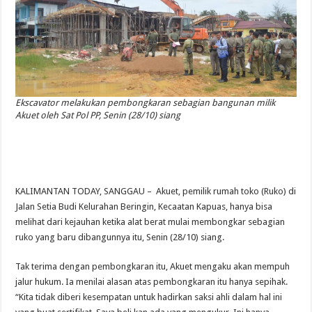
Ekscavator melakukan pembongkaran sebagian bangunan milik
Akuet oleh Sat Pol PP, Senin (28/10) siang
KALIMANTAN TODAY, SANGGAU – Akuet, pemilik rumah toko (Ruko) di
Jalan Setia Budi Kelurahan Beringin, Kecaatan Kapuas, hanya bisa
melihat dari kejauhan ketika alat berat mulai membongkar sebagian
ruko yang baru dibangunnya itu, Senin (28/10) siang.
Tak terima dengan pembongkaran itu, Akuet mengaku akan mempuh
jalur hukum. Ia menilai alasan atas pembongkaran itu hanya sepihak.
“Kita tidak diberi kesempatan untuk hadirkan saksi ahli dalam hal ini