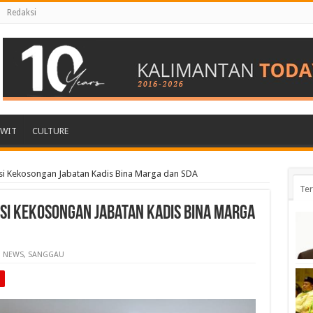
Redaksi
AWIT
CULTURE
si Kekosongan Jabatan Kadis Bina Marga dan SDA
Ter
Isi Kekosongan Jabatan Kadis Bina Marga
NEWS
,
SANGGAU