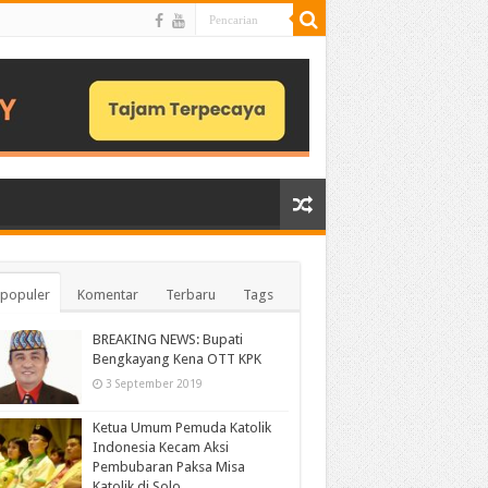
populer
Komentar
Terbaru
Tags
BREAKING NEWS: Bupati
Bengkayang Kena OTT KPK
3 September 2019
Ketua Umum Pemuda Katolik
Indonesia Kecam Aksi
Pembubaran Paksa Misa
Katolik di Solo