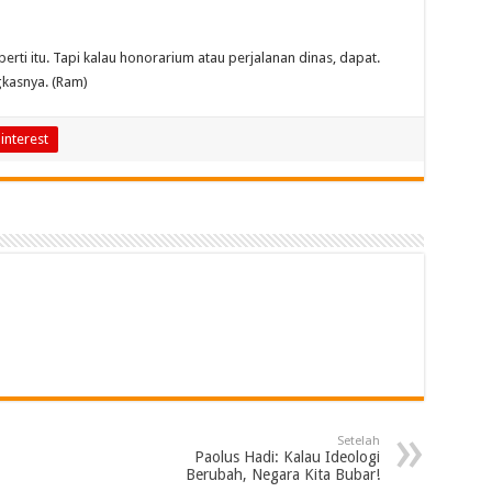
perti itu. Tapi kalau honorarium atau perjalanan dinas, dapat.
gkasnya. (Ram)
interest
Setelah
Paolus Hadi: Kalau Ideologi
Berubah, Negara Kita Bubar!