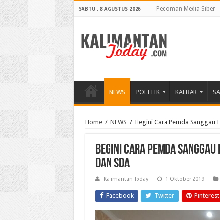
Pedoman Media Siber
SABTU , 8 AGUSTUS 2026
NEWS
POLITIK
KALBAR
S
Home
/
NEWS
/
Begini Cara Pemda Sanggau I
Begini Cara Pemda Sanggau 
dan SDA
Kalimantan Today
1 Oktober 2019
Facebook
Twitter
Pinterest