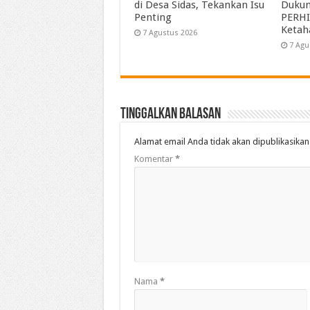
di Desa Sidas, Tekankan Isu
Duku
Penting
PERHI
Ketah
7 Agustus 2026
7 Agu
Tinggalkan Balasan
Alamat email Anda tidak akan dipublikasikan
Komentar
*
Nama
*