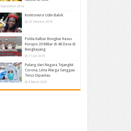
 September 2016
Kontroversi Udin Balok
26 Oktober 2019
Polda Kalbar Bongkar Kasus
Korupsi 20 Miliar di 48 Desa di
Bengkayang
11 Juli 2019
Pulang dari Negara Tejangkit
Corona, Lima Warga Sanggau
Terus Dipantau
4 Maret 2020