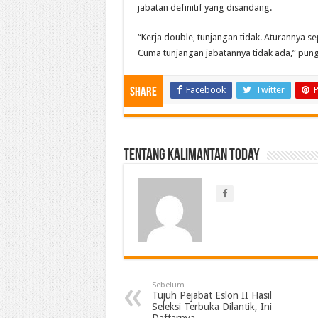
jabatan definitif yang disandang.
“Kerja double, tunjangan tidak. Aturannya se
Cuma tunjangan jabatannya tidak ada,” pun
Facebook
Twitter
P
Share
Tentang Kalimantan Today
Sebelum
Tujuh Pejabat Eslon II Hasil
Seleksi Terbuka Dilantik, Ini