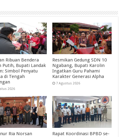
an Ribuan Bendera
Resmikan Gedung SDN 10
 Putih, Bupati Landak
Ngabang, Bupati Karolin
in: Simbol Penyatu
Ingatkan Guru Pahami
a di Tengah
Karakter Generasi Alpha
angan
7 Agustus 2026
stus 2026
nur Ria Norsan
Rapat Koordinasi BPBD se-