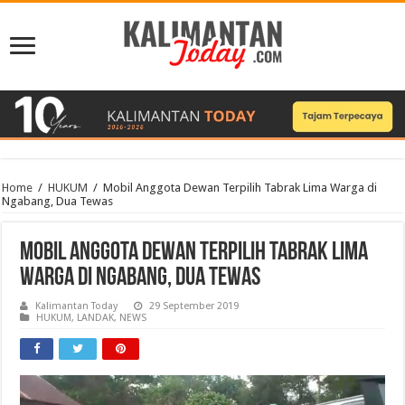
Home
/
HUKUM
/
Mobil Anggota Dewan Terpilih Tabrak Lima Warga di
Ngabang, Dua Tewas
Mobil Anggota Dewan Terpilih Tabrak Lima
Warga di Ngabang, Dua Tewas
Kalimantan Today
29 September 2019
HUKUM
,
LANDAK
,
NEWS