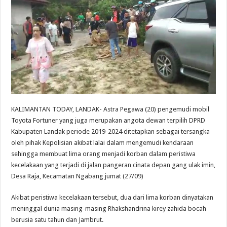
KALIMANTAN TODAY, LANDAK- Astra Pegawa (20) pengemudi mobil
Toyota Fortuner yang juga merupakan angota dewan terpilih DPRD
Kabupaten Landak periode 2019-2024 ditetapkan sebagai tersangka
oleh pihak Kepolisian akibat lalai dalam mengemudi kendaraan
sehingga membuat lima orang menjadi korban dalam peristiwa
kecelakaan yang terjadi di jalan pangeran cinata depan gang ulak imin,
Desa Raja, Kecamatan Ngabang jumat (27/09)
Akibat peristiwa kecelakaan tersebut, dua dari lima korban dinyatakan
meninggal dunia masing-masing Rhakshandrina kirey zahida bocah
berusia satu tahun dan Jambrut.