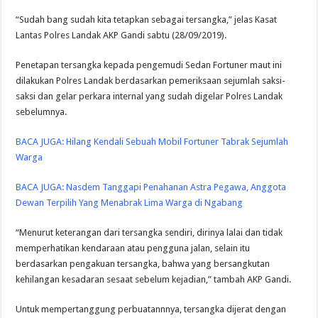
“Sudah bang sudah kita tetapkan sebagai tersangka,” jelas Kasat
Lantas Polres Landak AKP Gandi sabtu (28/09/2019).
Penetapan tersangka kepada pengemudi Sedan Fortuner maut ini
dilakukan Polres Landak berdasarkan pemeriksaan sejumlah saksi-
saksi dan gelar perkara internal yang sudah digelar Polres Landak
sebelumnya.
BACA JUGA:
Hilang Kendali Sebuah Mobil Fortuner Tabrak Sejumlah
Warga
BACA JUGA:
Nasdem Tanggapi Penahanan Astra Pegawa, Anggota
Dewan Terpilih Yang Menabrak Lima Warga di Ngabang
“Menurut keterangan dari tersangka sendiri, dirinya lalai dan tidak
memperhatikan kendaraan atau pengguna jalan, selain itu
berdasarkan pengakuan tersangka, bahwa yang bersangkutan
kehilangan kesadaran sesaat sebelum kejadian,” tambah AKP Gandi.
Untuk mempertanggung perbuatannnya, tersangka dijerat dengan