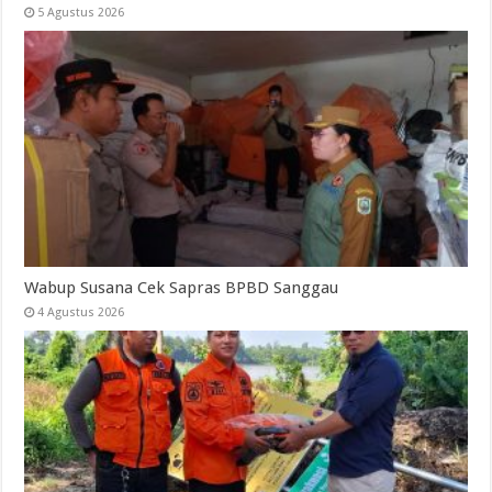
5 Agustus 2026
Wabup Susana Cek Sapras BPBD Sanggau
4 Agustus 2026