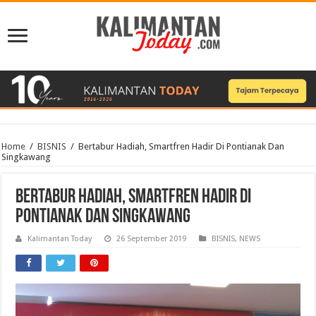
Home
/
BISNIS
/
Bertabur Hadiah, Smartfren Hadir Di Pontianak Dan
Singkawang
Bertabur Hadiah, Smartfren Hadir Di
Pontianak Dan Singkawang
Kalimantan Today
26 September 2019
BISNIS
,
NEWS