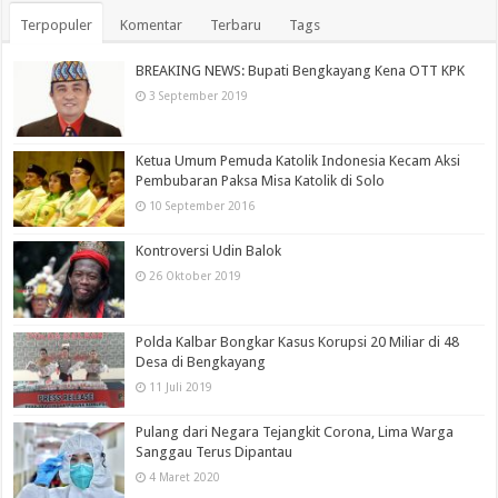
Terpopuler
Komentar
Terbaru
Tags
BREAKING NEWS: Bupati Bengkayang Kena OTT KPK
3 September 2019
Ketua Umum Pemuda Katolik Indonesia Kecam Aksi
Pembubaran Paksa Misa Katolik di Solo
10 September 2016
Kontroversi Udin Balok
26 Oktober 2019
Polda Kalbar Bongkar Kasus Korupsi 20 Miliar di 48
Desa di Bengkayang
11 Juli 2019
Pulang dari Negara Tejangkit Corona, Lima Warga
Sanggau Terus Dipantau
4 Maret 2020