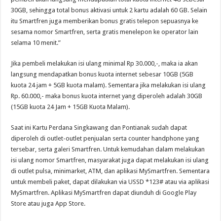
30GB, sehingga total bonus aktivasi untuk 2 kartu adalah 60 GB. Selain
itu Smartfren juga memberikan bonus gratis telepon sepuasnya ke
sesama nomor Smartfren, serta gratis menelepon ke operator lain
selama 10 menit.”
Jika pembeli melakukan isi ulang minimal Rp 30.000,-, maka ia akan
langsung mendapatkan bonus kuota internet sebesar 10GB (5GB
kuota 24 jam + 5GB kuota malam). Sementara jika melakukan isi ulang
Rp. 60.000,- maka bonus kuota internet yang diperoleh adalah 30GB
(15GB kuota 24 Jam + 15GB Kuota Malam).
Saat ini Kartu Perdana Singkawang dan Pontianak sudah dapat
diperoleh di outlet-outlet penjualan serta counter handphone yang
tersebar, serta galeri Smartfren. Untuk kemudahan dalam melakukan
isi ulang nomor Smartfren, masyarakat juga dapat melakukan isi ulang
di outlet pulsa, minimarket, ATM, dan aplikasi MySmartfren. Sementara
untuk membeli paket, dapat dilakukan via USSD *123# atau via aplikasi
MySmartfren. Aplikasi MySmartfren dapat diunduh di Google Play
Store atau juga App Store.