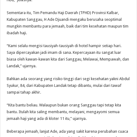
Sementara itu, Tim Pemandu Haji Daerah (TPHD) Provinsi Kalbar,
Kabupaten Sanggau, H Ade Djuandi mengaku berusaha seoptimal
mungkin membantu para jemaah, baik dari tim kesehatan maupun tim
ibadah haji.
“Kami selalu mengisi tausiyah-tausiyah di hotel hampir setiap hari.
Saya dipercayakan jadi imam di sana. Kepercayaan itu sangat luar
biasa oleh kawan-kawan kita dari Sanggau, Melawai, Mempawah, dan
Landak,” ujarnya.
Bahkan ada seorang yang risiko tinggi dari segi kesehatan yakni Abdul
Syukur, 84, dari Kabupaten Landak tetap dibantu, mulai dari tawaf
sampai tahap akhir.
“Kita bantu beliau. Walaupun bukan orang Sanggau tapi tetap kita
bantu. Itulah kita saling membantu, melayani, mengayomi semua
jemaah haji yang ada di kloter 11 itu,” ujarnya.
Beberapa jemaah, lanjut Ade, ada yang sakit karena perubahan cuaca