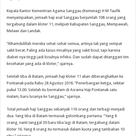
Kepala Kantor Kementrian Agama Sanggau (Kemenag) H M Taufik
menyampaikan, jemaah haji asal Sanggau berjumlah 108 orang yang
tergabung dalam kloter 11, meliputi Kabupaten Sanggau, Mempawah,
Melawi dan Landak.
“Alhamdulillah mereka sehat-sehat semua, artinya tak yang sempat
sakit berat. Paling ada kasus misalnya yang sakit bisul, tapi karena
diabet-nya tinggi jadi bisulnya infeksi. Dan sudah dapat ditanggani tim
kesehatan yang ada di kloter,” ujarnya.
Setelah tiba di Batam, jemaah haji kloter 11 akan diberangkatkan ke
Pontianak pada Rabu 28 Agustus 2018. ”Penerbangan ketiga, sekitar
pukul 13.00. Setelah itu bermalam di Asrama Haji Pontianak satu
malam, baru lusanya ke Sanggau,” ujarnya.
Total jemaah haji Sanggau sebanyak 116 orang dan terbagi menjadi
dua. Yang tiba di Batam termasuk gelombang pertama. “Yang 8
orang, nanti tanggal 30 baru tiba lagi di Batam, tergabung dalam
kloter 16. Yang 8 orang itu termasuk dalam kuota yang tambahan 10
ribu,” jelasnya.