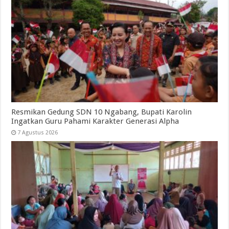
Resmikan Gedung SDN 10 Ngabang, Bupati Karolin
Ingatkan Guru Pahami Karakter Generasi Alpha
7 Agustus 2026