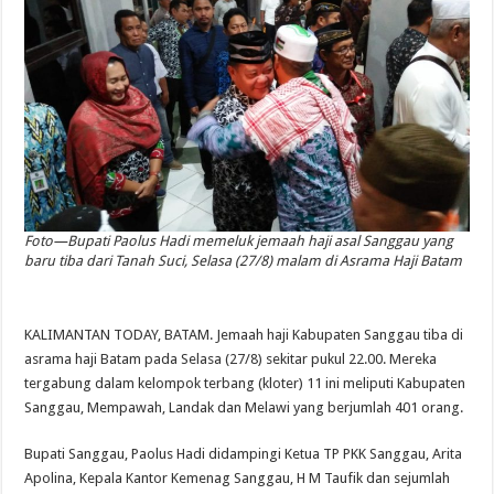
Foto—Bupati Paolus Hadi memeluk jemaah haji asal Sanggau yang
baru tiba dari Tanah Suci, Selasa (27/8) malam di Asrama Haji Batam
KALIMANTAN TODAY, BATAM. Jemaah haji Kabupaten Sanggau tiba di
asrama haji Batam pada Selasa (27/8) sekitar pukul 22.00. Mereka
tergabung dalam kelompok terbang (kloter) 11 ini meliputi Kabupaten
Sanggau, Mempawah, Landak dan Melawi yang berjumlah 401 orang.
Bupati Sanggau, Paolus Hadi didampingi Ketua TP PKK Sanggau, Arita
Apolina, Kepala Kantor Kemenag Sanggau, H M Taufik dan sejumlah