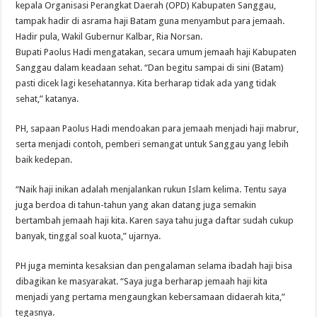
kepala Organisasi Perangkat Daerah (OPD) Kabupaten Sanggau,
tampak hadir di asrama haji Batam guna menyambut para jemaah.
Hadir pula, Wakil Gubernur Kalbar, Ria Norsan.
Bupati Paolus Hadi mengatakan, secara umum jemaah haji Kabupaten
Sanggau dalam keadaan sehat. “Dan begitu sampai di sini (Batam)
pasti dicek lagi kesehatannya. Kita berharap tidak ada yang tidak
sehat,” katanya.
PH, sapaan Paolus Hadi mendoakan para jemaah menjadi haji mabrur,
serta menjadi contoh, pemberi semangat untuk Sanggau yang lebih
baik kedepan.
“Naik haji inikan adalah menjalankan rukun Islam kelima. Tentu saya
juga berdoa di tahun-tahun yang akan datang juga semakin
bertambah jemaah haji kita. Karen saya tahu juga daftar sudah cukup
banyak, tinggal soal kuota,” ujarnya.
PH juga meminta kesaksian dan pengalaman selama ibadah haji bisa
dibagikan ke masyarakat. “Saya juga berharap jemaah haji kita
menjadi yang pertama mengaungkan kebersamaan didaerah kita,”
tegasnya.