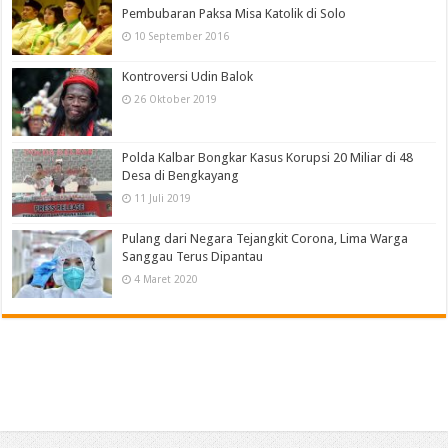
Pembubaran Paksa Misa Katolik di Solo
10 September 2016
Kontroversi Udin Balok
26 Oktober 2019
Polda Kalbar Bongkar Kasus Korupsi 20 Miliar di 48
Desa di Bengkayang
11 Juli 2019
Pulang dari Negara Tejangkit Corona, Lima Warga
Sanggau Terus Dipantau
4 Maret 2020