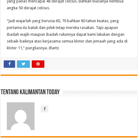
yang panas mencapai 48 derajat celcius. Bahkan biasanya nembua
angka 50 derajat celcius.
“Jadi wajarlah yang berusia 60, 70 bahkan 80 tahun keatas, yang
pertama itu batuk dan pilek tetap mereka rasakan. Tapi apapun
ibadah wajib maupun ibadah rukunnya dapat kami lakukan dengan
sebaik-baiknya atas kerjasama semua kloter dan jemaah yang ada di
kloter 11,” pungkasnya. (Ram)
Tentang Kalimantan Today