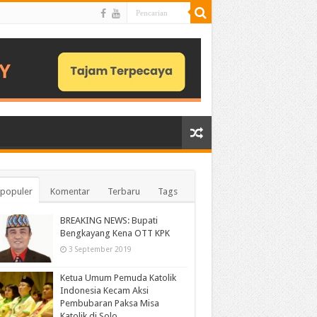
populer
Komentar
Terbaru
Tags
BREAKING NEWS: Bupati
Bengkayang Kena OTT KPK
3 September 2019
Ketua Umum Pemuda Katolik
Indonesia Kecam Aksi
Pembubaran Paksa Misa
Katolik di Solo