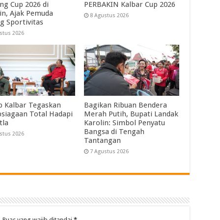
ng Cup 2026 di
PERBAKIN Kalbar Cup 2026
in, Ajak Pemuda
8 Agustus 2026
g Sportivitas
stus 2026
 Kalbar Tegaskan
Bagikan Ribuan Bendera
psiagaan Total Hadapi
Merah Putih, Bupati Landak
tla
Karolin: Simbol Penyatu
Bangsa di Tengah
stus 2026
Tantangan
7 Agustus 2026
.
Ruas yang wajib ditandai
*