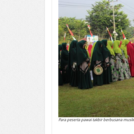
Para peserta pawai takbir berbusana musl