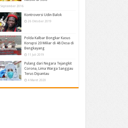
 September 2016
Kontroversi Udin Balok
26 Oktober 2019
Polda Kalbar Bongkar Kasus
Korupsi 20 Miliar di 48 Desa di
Bengkayang
11 Juli 2019
Pulang dari Negara Tejangkit
Corona, Lima Warga Sanggau
Terus Dipantau
4 Maret 2020