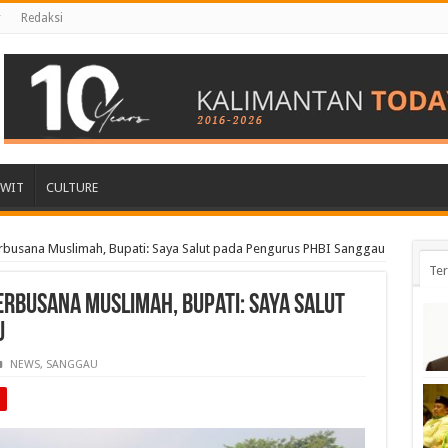
r
Redaksi
AWIT
CULTURE
rbusana Muslimah, Bupati: Saya Salut pada Pengurus PHBI Sanggau
Ter
erbusana Muslimah, Bupati: Saya Salut
u
NEWS
,
SANGGAU