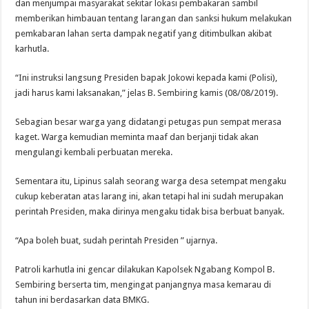
dan menjumpai masyarakat sekitar lokasi pembakaran sambil
memberikan himbauan tentang larangan dan sanksi hukum melakukan
pemkabaran lahan serta dampak negatif yang ditimbulkan akibat
karhutla.
“Ini instruksi langsung Presiden bapak Jokowi kepada kami (Polisi),
jadi harus kami laksanakan,” jelas B. Sembiring kamis (08/08/2019).
Sebagian besar warga yang didatangi petugas pun sempat merasa
kaget. Warga kemudian meminta maaf dan berjanji tidak akan
mengulangi kembali perbuatan mereka.
Sementara itu, Lipinus salah seorang warga desa setempat mengaku
cukup keberatan atas larang ini, akan tetapi hal ini sudah merupakan
perintah Presiden, maka dirinya mengaku tidak bisa berbuat banyak.
“Apa boleh buat, sudah perintah Presiden ” ujarnya.
Patroli karhutla ini gencar dilakukan Kapolsek Ngabang Kompol B.
Sembiring berserta tim, mengingat panjangnya masa kemarau di
tahun ini berdasarkan data BMKG.