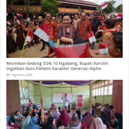
Resmikan Gedung SDN 10 Ngabang, Bupati Karolin
Ingatkan Guru Pahami Karakter Generasi Alpha
7 Agustus 2026