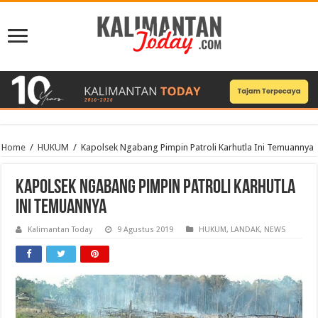
Home
/
HUKUM
/
Kapolsek Ngabang Pimpin Patroli Karhutla Ini Temuannya
Kapolsek Ngabang Pimpin Patroli Karhutla
Ini Temuannya
Kalimantan Today
9 Agustus 2019
HUKUM
,
LANDAK
,
NEWS