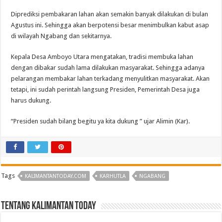
Diprediksi pembakaran lahan akan semakin banyak dilakukan di bulan
Agustus ini. Sehingga akan berpotensi besar menimbulkan kabut asap
di wilayah Ngabang dan sekitarnya.
Kepala Desa Amboyo Utara mengatakan, tradisi membuka lahan
dengan dibakar sudah lama dilakukan masyarakat. Sehingga adanya
pelarangan membakar lahan terkadang menyulitkan masyarakat. Akan
tetapi, ini sudah perintah langsung Presiden, Pemerintah Desa juga
harus dukung.
“Presiden sudah bilang begitu ya kita dukung ” ujar Alimin (Kar).
Tags
KALIMANTANTODAY.COM
KARHUTLA
NGABANG
Tentang Kalimantan Today