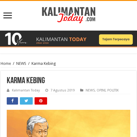
Home
/
NEWS
/
Karma Kebing
Karma Kebing
Kalimantan Today
7 Agustus 2019
NEWS
,
OPINI
,
POLITIK