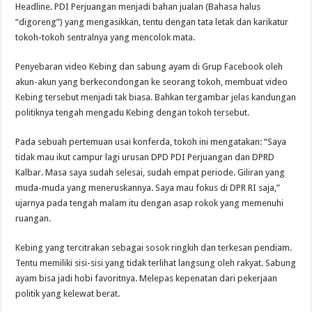
Headline. PDI Perjuangan menjadi bahan jualan (Bahasa halus
“digoreng”) yang mengasikkan, tentu dengan tata letak dan karikatur
tokoh-tokoh sentralnya yang mencolok mata.
Penyebaran video Kebing dan sabung ayam di Grup Facebook oleh
akun-akun yang berkecondongan ke seorang tokoh, membuat video
Kebing tersebut menjadi tak biasa. Bahkan tergambar jelas kandungan
politiknya tengah mengadu Kebing dengan tokoh tersebut.
Pada sebuah pertemuan usai konferda, tokoh ini mengatakan: “Saya
tidak mau ikut campur lagi urusan DPD PDI Perjuangan dan DPRD
Kalbar. Masa saya sudah selesai, sudah empat periode. Giliran yang
muda-muda yang meneruskannya. Saya mau fokus di DPR RI saja,”
ujarnya pada tengah malam itu dengan asap rokok yang memenuhi
ruangan.
Kebing yang tercitrakan sebagai sosok ringkih dan terkesan pendiam.
Tentu memiliki sisi-sisi yang tidak terlihat langsung oleh rakyat. Sabung
ayam bisa jadi hobi favoritnya. Melepas kepenatan dari pekerjaan
politik yang kelewat berat.