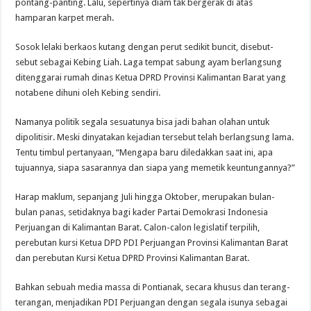
pontang-panting. Lalu, sepertinya diam tak bergerak di atas
hamparan karpet merah.
Sosok lelaki berkaos kutang dengan perut sedikit buncit, disebut-
sebut sebagai Kebing Liah. Laga tempat sabung ayam berlangsung
ditenggarai rumah dinas Ketua DPRD Provinsi Kalimantan Barat yang
notabene dihuni oleh Kebing sendiri.
Namanya politik segala sesuatunya bisa jadi bahan olahan untuk
dipolitisir. Meski dinyatakan kejadian tersebut telah berlangsung lama.
Tentu timbul pertanyaan, “Mengapa baru diledakkan saat ini, apa
tujuannya, siapa sasarannya dan siapa yang memetik keuntungannya?”
Harap maklum, sepanjang Juli hingga Oktober, merupakan bulan-
bulan panas, setidaknya bagi kader Partai Demokrasi Indonesia
Perjuangan di Kalimantan Barat. Calon-calon legislatif terpilih,
perebutan kursi Ketua DPD PDI Perjuangan Provinsi Kalimantan Barat
dan perebutan Kursi Ketua DPRD Provinsi Kalimantan Barat.
Bahkan sebuah media massa di Pontianak, secara khusus dan terang-
terangan, menjadikan PDI Perjuangan dengan segala isunya sebagai