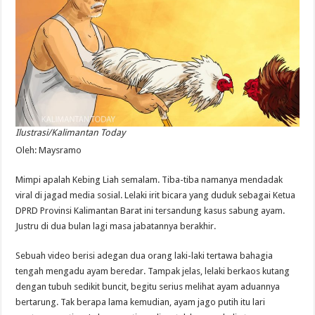
Ilustrasi/Kalimantan Today
Oleh: Maysramo
Mimpi apalah Kebing Liah semalam. Tiba-tiba namanya mendadak
viral di jagad media sosial. Lelaki irit bicara yang duduk sebagai Ketua
DPRD Provinsi Kalimantan Barat ini tersandung kasus sabung ayam.
Justru di dua bulan lagi masa jabatannya berakhir.
Sebuah video berisi adegan dua orang laki-laki tertawa bahagia
tengah mengadu ayam beredar. Tampak jelas, lelaki berkaos kutang
dengan tubuh sedikit buncit, begitu serius melihat ayam aduannya
bertarung. Tak berapa lama kemudian, ayam jago putih itu lari