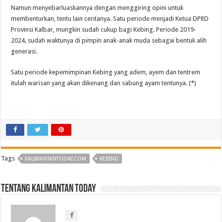
Namun menyebarluaskannya dengan menggiring opini untuk
membenturkan, tentu lain ceritanya. Satu periode menjadi Ketua DPRD
Provinsi Kalbar, mungkin sudah cukup bagi Kebing. Periode 2019-
2024, sudah waktunya di pimpin anak-anak muda sebagai bentuk alih
generasi.
Satu periode kepemimpinan Kebing yang adem, ayem dan tentrem
itulah warisan yang akan dikenang dan sabung ayam tentunya. (*)
Tags
KALIMANTANTODAY.COM
KEBING
Tentang Kalimantan Today