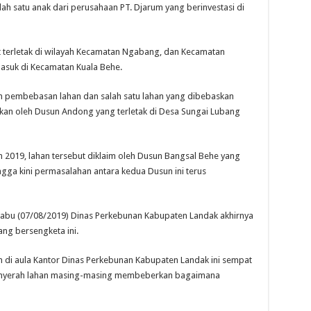
lah satu anak dari perusahaan PT. Djarum yang berinvestasi di
t terletak di wilayah Kecamatan Ngabang, dan Kecamatan
masuk di Kecamatan Kuala Behe.
an pembebasan lahan dan salah satu lahan yang dibebaskan
hkan oleh Dusun Andong yang terletak di Desa Sungai Lubang
 2019, lahan tersebut diklaim oleh Dusun Bangsal Behe yang
gga kini permasalahan antara kedua Dusun ini terus
, rabu (07/08/2019) Dinas Perkebunan Kabupaten Landak akhirnya
ng bersengketa ini.
 di aula Kantor Dinas Perkebunan Kabupaten Landak ini sempat
penyerah lahan masing-masing membeberkan bagaimana