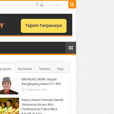
populer
Komentar
Terbaru
Tags
BREAKING NEWS: Bupati
Bengkayang Kena OTT KPK
3 September 2019
Ketua Umum Pemuda Katolik
Indonesia Kecam Aksi
Pembubaran Paksa Misa
Katolik di Solo