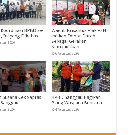
 Koordinasi BPBD se-
Wagub Krisantus Ajak ASN
r, Ini yang Dibahas
Jadikan Donor Darah
Sebagai Gerakan
stus 2026
Kemanusiaan
6 Agustus 2026
 Susana Cek Sapras
BPBD Sanggau Bagikan
 Sanggau
Plang Waspada Bencana
stus 2026
4 Agustus 2026