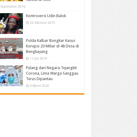
 September 2016
Kontroversi Udin Balok
26 Oktober 2019
Polda Kalbar Bongkar Kasus
Korupsi 20 Miliar di 48 Desa di
Bengkayang
11 Juli 2019
Pulang dari Negara Tejangkit
Corona, Lima Warga Sanggau
Terus Dipantau
4 Maret 2020