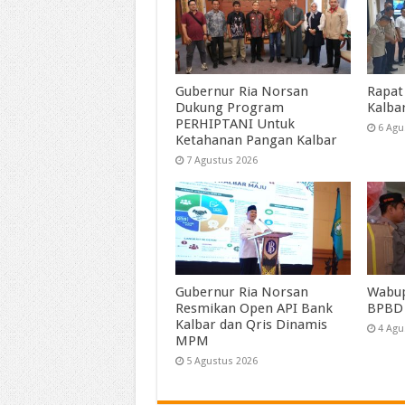
Gubernur Ria Norsan
Rapat
Dukung Program
Kalba
PERHIPTANI Untuk
6 Agu
Ketahanan Pangan Kalbar
7 Agustus 2026
Gubernur Ria Norsan
Wabup
Resmikan Open API Bank
BPBD
Kalbar dan Qris Dinamis
4 Agu
MPM
5 Agustus 2026