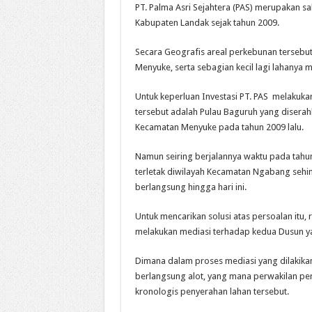
PT. Palma Asri Sejahtera (PAS) merupakan sa
Kabupaten Landak sejak tahun 2009.
Secara Geografis areal perkebunan tersebu
Menyuke, serta sebagian kecil lagi lahanya 
Untuk keperluan Investasi PT. PAS melakuk
tersebut adalah Pulau Baguruh yang disera
Kecamatan Menyuke pada tahun 2009 lalu.
Namun seiring berjalannya waktu pada tahun
terletak diwilayah Kecamatan Ngabang sehin
berlangsung hingga hari ini.
Untuk mencarikan solusi atas persoalan itu
melakukan mediasi terhadap kedua Dusun ya
Dimana dalam proses mediasi yang dilakikan
berlangsung alot, yang mana perwakilan 
kronologis penyerahan lahan tersebut.