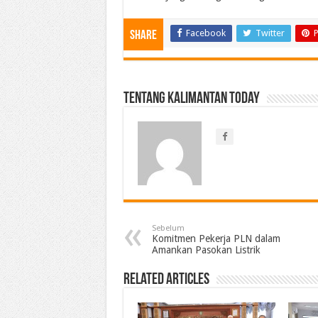
Facebook
Twitter
P
Share
Tentang Kalimantan Today
Sebelum
Komitmen Pekerja PLN dalam
Amankan Pasokan Listrik
Related Articles