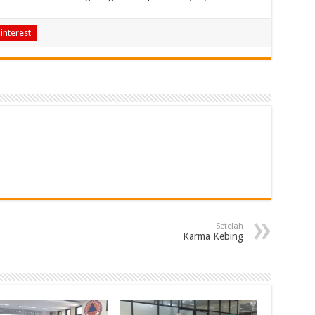
interest
Setelah
Karma Kebing