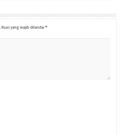
.
Ruas yang wajib ditandai
*