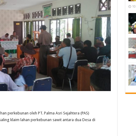
10
n perkebunan oleh PT. Palma Asri Sejahtera (PAS)
ling klaim lahan perkebunan sawit antara dua Desa di